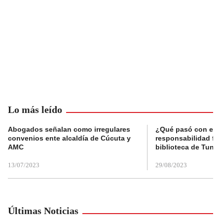
Lo más leído
Abogados señalan como irregulares
¿Qué pasó con el 
convenios ente alcaldía de Cúcuta y
responsabilidad fis
AMC
biblioteca de Tunja
13/07/2023
29/08/2023
Últimas Noticias