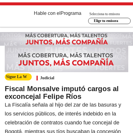
Hable con el
Programa
Selecciona tu emisora
Elige tu emisora
Sigue La W
Judicial
Fiscal Monsalve imputó cargos al
exconcejal Felipe Ríos
La Fiscalía señala al hijo del zar de las basuras y
los servicios públicos, de interés indebido en la
celebración de contratos cuando fue concejal de
Bogotá, mientras sus tíos buscaban la concesión