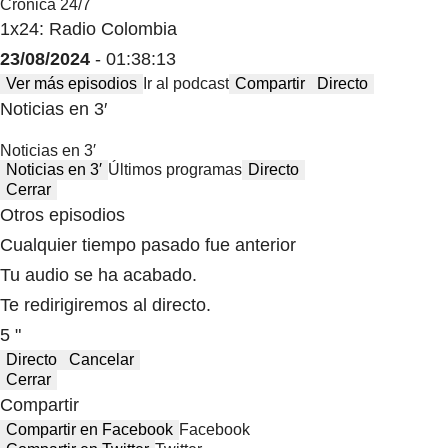
Crónica 24/7
1x24: Radio Colombia
23/08/2024
- 01:38:13
Ver más episodios
Ir al podcast
Compartir
Directo
Noticias en 3′
Noticias en 3′
Noticias en 3′
Últimos programas
Directo
Cerrar
Otros episodios
Cualquier tiempo pasado fue anterior
Tu audio se ha acabado.
Te redirigiremos al directo.
5 "
Directo
Cancelar
Cerrar
Compartir
Compartir en Facebook
Facebook