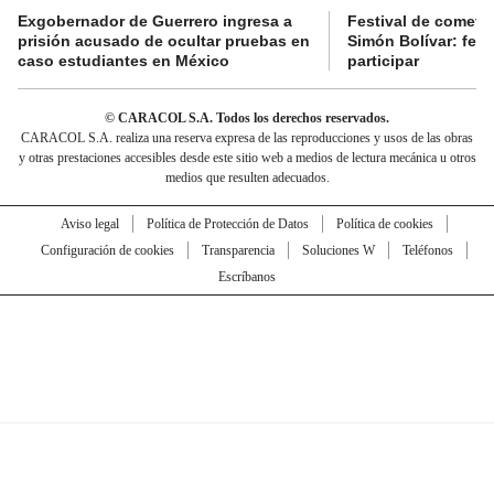
Exgobernador de Guerrero ingresa a
Festival de cometa
prisión acusado de ocultar pruebas en
Simón Bolívar: fec
caso estudiantes en México
participar
© CARACOL S.A. Todos los derechos reservados.
CARACOL S.A. realiza una reserva expresa de las reproducciones y usos de las obras
y otras prestaciones accesibles desde este sitio web a medios de lectura mecánica u otros
medios que resulten adecuados.
Aviso legal
Política de Protección de Datos
Política de cookies
Configuración de cookies
Transparencia
Soluciones W
Teléfonos
Escríbanos