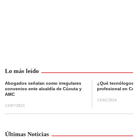
Lo más leído
Abogados señalan como irregulares
¿Qué tecnólogos re
convenios ente alcaldía de Cúcuta y
profesional en Col
AMC
13/02/2024
13/07/2023
Últimas Noticias