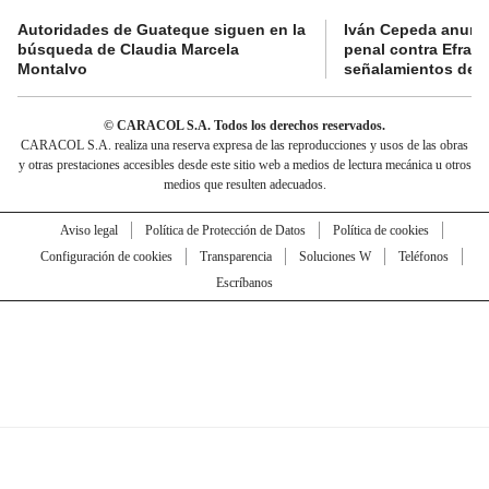
Autoridades de Guateque siguen en la
Iván Cepeda anunc
búsqueda de Claudia Marcela
penal contra Efraí
Montalvo
señalamientos de “g
© CARACOL S.A. Todos los derechos reservados.
CARACOL S.A. realiza una reserva expresa de las reproducciones y usos de las obras
y otras prestaciones accesibles desde este sitio web a medios de lectura mecánica u otros
medios que resulten adecuados.
Aviso legal
Política de Protección de Datos
Política de cookies
Configuración de cookies
Transparencia
Soluciones W
Teléfonos
Escríbanos