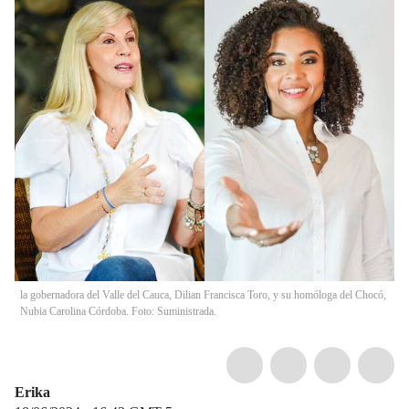
la gobernadora del Valle del Cauca, Dilian Francisca Toro, y su homóloga del Chocó,
Nubia Carolina Córdoba. Foto: Suministrada.
Erika