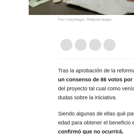
Foto: GettyImages
/
Halfpoint Images
Tras la aprobación de la refor
un consenso de 86 votos por el
del proyecto tal cual como vení
dudas sobre la iniciativa.
Siendo algunas de ellas qué pas
edad para obtener el beneficio
confirmó que no ocurrirá.