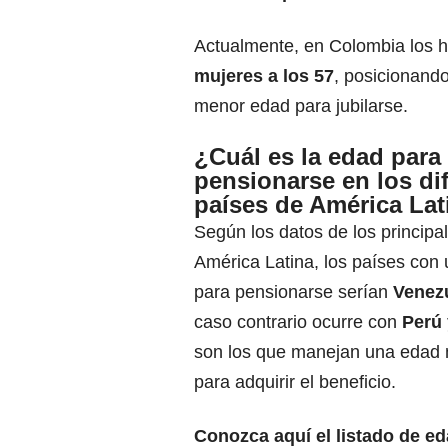
Actualmente, en Colombia los 
mujeres a los 57
, posicionand
menor edad para jubilarse.
¿Cuál es la edad para
pensionarse en los di
países de América Lat
Según los datos de los principa
América Latina, los países con
para pensionarse serían
Venez
caso contrario ocurre con
Perú 
son los que manejan una edad
para adquirir el beneficio.
Conozca aquí el
listado de e