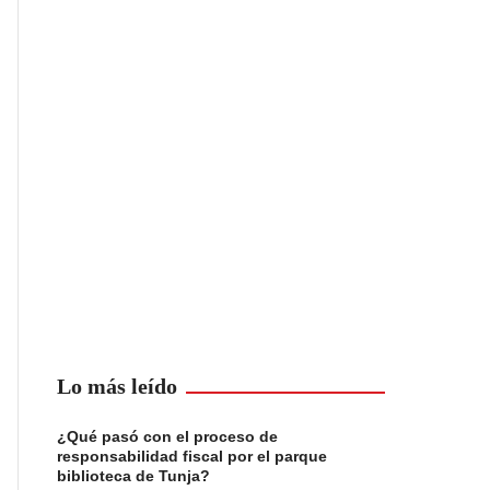
Lo más leído
¿Qué pasó con el proceso de
responsabilidad fiscal por el parque
biblioteca de Tunja?