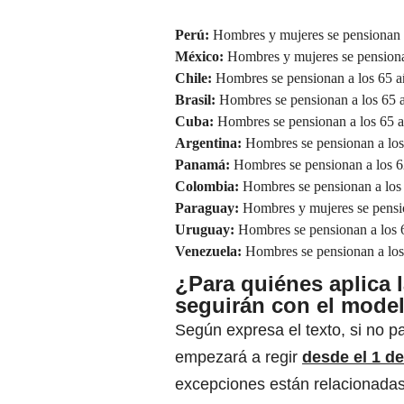
Perú:
Hombres y mujeres se pensionan a
México:
Hombres y mujeres se pensiona
Chile:
Hombres se pensionan a los 65 añ
Brasil:
Hombres se pensionan a los 65 a
Cuba:
Hombres se pensionan a los 65 añ
Argentina:
Hombres se pensionan a los 
Panamá:
Hombres se pensionan a los 62
Colombia:
Hombres se pensionan a los 6
Paraguay:
Hombres y mujeres se pensio
Uruguay:
Hombres se pensionan a los 6
Venezuela:
Hombres se pensionan a los 
¿Para quiénes aplica 
seguirán con el model
Según expresa el texto, si no p
empezará a regir
desde el 1 de
excepciones están relacionadas