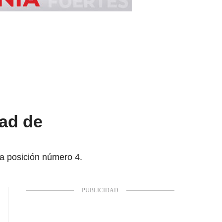
dad de
la posición número 4.