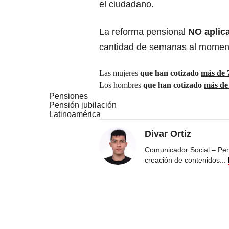
el ciudadano.
La reforma pensional
NO aplic
cantidad de semanas al momento
Las mujeres
que han cotizado
más de 
Los hombres
que han cotizado
más de
Pensiones
Pensión jubilación
Latinoamérica
Divar Ortiz
Comunicador Social – Peri
creación de contenidos
...