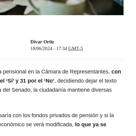
Divar Ortiz
18/06/2024 - 17:34
GMT-5
ma pensional en la Cámara de Representantes,
con
 ‘Sí’ y 31 por el ‘No’
,
decidiendo dejar el texto
a del Senado, la ciudadanía mantiene diversas
aría con los fondos privados de pensión y si la
 económico se verá modificada,
lo que ya se