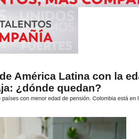
 de América Latina con la e
aja: ¿dónde quedan?
de países con menor edad de pensión. Colombia está en 