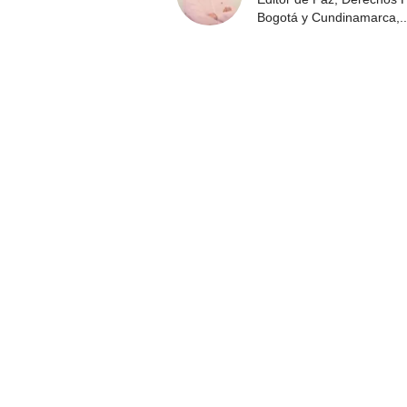
Bogotá y Cundinamarca,
..