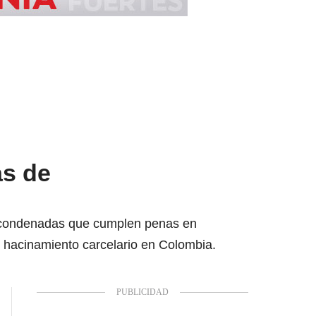
as de
as condenadas que cumplen penas en
l hacinamiento carcelario en Colombia.