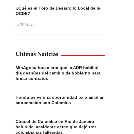
¿Qué es el Foro de Desarrollo Local de la
OCDE?
08/07/2025
Últimas Noticias
MinAgricultura alerta que la ADR habilitó
día despúes del cambio de gobierno para
firmar contratos
Honduras ve una oportunidad para ampliar
cooperación con Colombia
Cónsul de Colombia en Río de Janeiro
habló del accidente aéreo que dejó tres
colombianas fallecidas