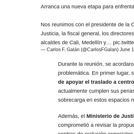
Arranca una nueva etapa para enfrentar
Nos reunimos con el presidente de la C
Justicia, la fiscal general, los director
alcaldes de Cali, Medellín y…
pic.twit
— Carlos F. Galán (@CarlosFGalan)
June 1
Durante la reunión, se acordaro
problemática. En primer lugar, 
de apoyar el traslado a centr
actualmente cumplen sus penas e
sobrecarga en estos espacios n
Además, el
Ministerio de Justi
comprometió a revisar la propu