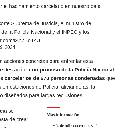
 el hacinamiento carcelario en nuestro país.
orte Suprema de Justicia, el ministro de
es de la Policía Nacional y el INPEC y los
ter.com/iSb7PoJYUl
9, 2024
n acciones concretas para enfrentar esta
se destacó el
compromiso de la
Policía Nacional
os carcelarios de 570 personas
condenadas
que
n estaciones de Policía, aliviando así la
o diseñados para largas reclusiones.
cia
se
Más información
esta de crear
Más de mil condenados serán