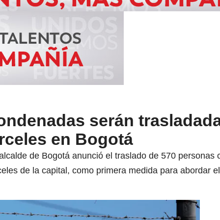
ondenadas serán trasladad
árceles en Bogotá
l alcalde de Bogotá anunció el traslado de 570 person
celes de la capital, como primera medida para abordar e