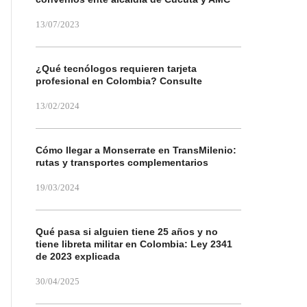
13/07/2023
¿Qué tecnólogos requieren tarjeta
profesional en Colombia? Consulte
13/02/2024
Cómo llegar a Monserrate en TransMilenio:
rutas y transportes complementarios
19/03/2024
Qué pasa si alguien tiene 25 años y no
tiene libreta militar en Colombia: Ley 2341
de 2023 explicada
30/04/2025