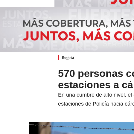
Bogotá
570 personas c
estaciones a c
En una cumbre de alto nivel, e
estaciones de Policía hacia cár