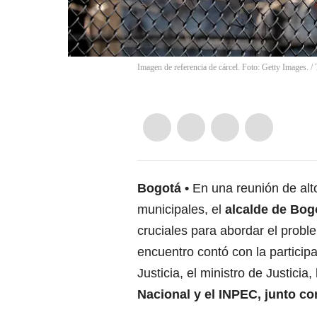
Imagen de referencia de cárcel. Foto: Getty Images.
/
Bogotá
En una reunión de alto
municipales, el
alcalde de Bog
cruciales para abordar el probl
encuentro contó con la particip
Justicia, el ministro de Justicia,
Nacional y el INPEC, junto co