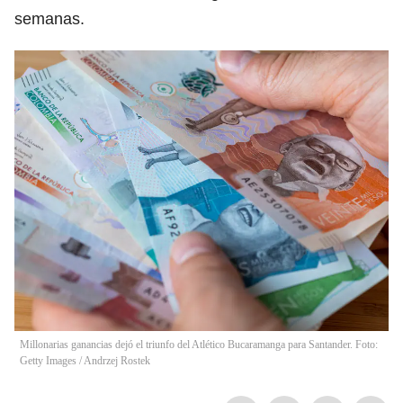
semanas.
Millonarias ganancias dejó el triunfo del Atlético Bucaramanga para Santander. Foto:
Getty Images
/
Andrzej Rostek