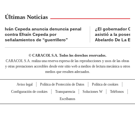
Últimas Noticias
Iván Cepeda anuncia denuncia penal
¿El gobernador Ca
contra Efraín Cepeda por
asistió a la posesi
señalamientos de “guerrillero”
Abelardo De La Esp
© CARACOL S.A. Todos los derechos reservados.
CARACOL S.A. realiza una reserva expresa de las reproducciones y usos de las obras
y otras prestaciones accesibles desde este sitio web a medios de lectura mecánica u otros
medios que resulten adecuados.
Aviso legal
Política de Protección de Datos
Política de cookies
Configuración de cookies
Transparencia
Soluciones W
Teléfonos
Escríbanos