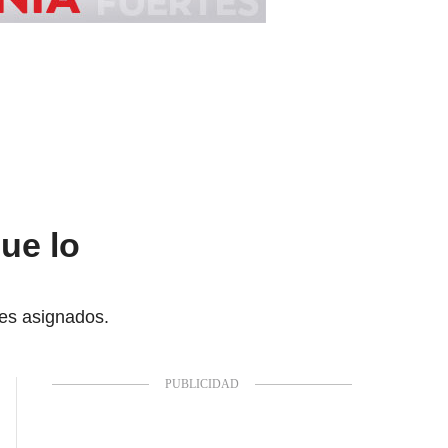
ue lo
res asignados.