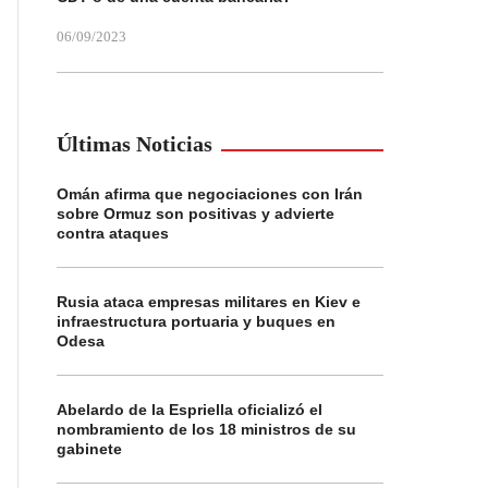
06/09/2023
Últimas Noticias
Omán afirma que negociaciones con Irán
sobre Ormuz son positivas y advierte
contra ataques
Rusia ataca empresas militares en Kiev e
infraestructura portuaria y buques en
Odesa
Abelardo de la Espriella oficializó el
nombramiento de los 18 ministros de su
gabinete