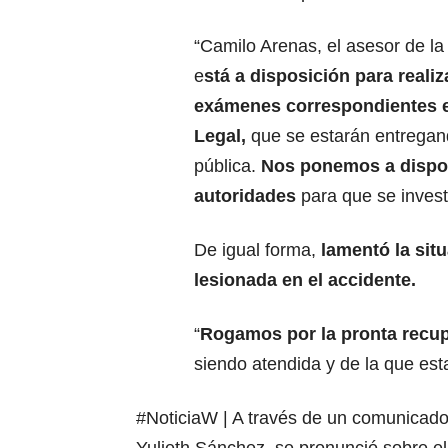
“Camilo Arenas, el asesor de la
e
stá a disposición para realiz
exámenes correspondientes 
Legal,
que se estarán entregand
pública.
Nos ponemos a dispos
autoridades
para que se invest
De igual forma,
lamentó la situ
lesionada en el accidente.
“
Rogamos por la pronta recup
siendo atendida y de la que est
#NoticiaW
| A través de un comunicado,