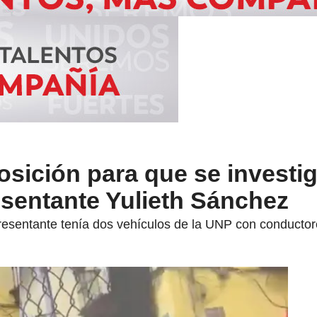
sición para que se investig
esentante Yulieth Sánchez
resentante tenía dos vehículos de la UNP con conducto