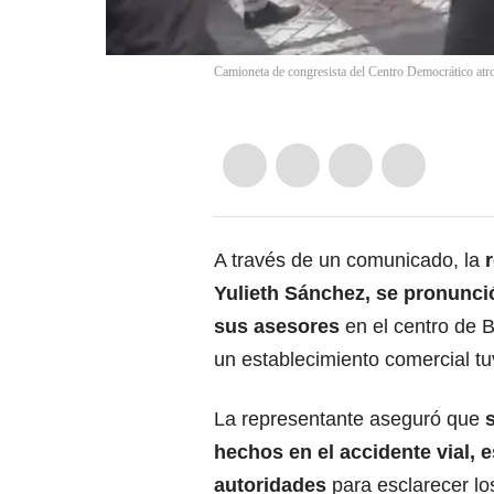
Camioneta de congresista del Centro Democrático atrop
A través de un comunicado, la
Yulieth Sánchez, se pronunci
sus asesores
en el centro de B
un establecimiento comercial tu
La representante aseguró que
hechos en el accidente vial, e
autoridades
para esclarecer lo