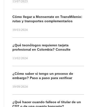
13/07/2023
Cómo llegar a Monserrate en TransMilenio:
rutas y transportes complementarios
19/03/2024
¿Qué tecnólogos requieren tarjeta
profesional en Colombia? Consulte
13/02/2024
¿Cómo saber si tengo un proceso de
embargo? Paso a paso para verificar
19/09/2024
¿Qué hacer cuando fallece el titular de un
CDT o de una cuenta bancaria?