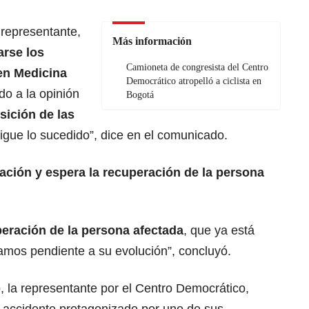
 representante,
Más información
arse los
Camioneta de congresista del Centro
en Medicina
Democrático atropelló a ciclista en
o a la opinión
Bogotá
ición de las
igue lo sucedido”, dice en el comunicado.
ación y espera la recuperación de la persona
eración de la persona afectada
, que ya está
amos pendiente a su evolución”, concluyó.
 la representante por el Centro Democrático,