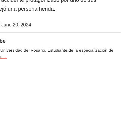
l accidente protagonizado por uno de sus
ejó una persona herida.
)
June 20, 2024
ibe
 Universidad del Rosario. Estudiante de la especialización de
s