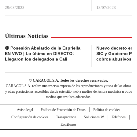
29/08/2023
13/07/2023
Últimas Noticias
🔴 Posesión Abelardo de la Espriella
Nuevo decreto en el
EN VIVO | Lo último en DIRECTO:
SIC y Gobierno Pet
Llegaron los delegados a Cali
cobros abusivos y 
© CARACOL S.A. Todos los derechos reservados.
CARACOL S.A. realiza una reserva expresa de las reproducciones y usos de las obras
y otras prestaciones accesibles desde este sitio web a medios de lectura mecánica u otros
medios que resulten adecuados.
Aviso legal
Política de Protección de Datos
Política de cookies
Configuración de cookies
Transparencia
Soluciones W
Teléfonos
Escríbanos