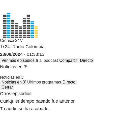
Crónica 24/7
1x24: Radio Colombia
23/08/2024
- 01:38:13
Ver más episodios
Ir al podcast
Compartir
Directo
Noticias en 3′
Noticias en 3′
Noticias en 3′
Últimos programas
Directo
Cerrar
Otros episodios
Cualquier tiempo pasado fue anterior
Tu audio se ha acabado.