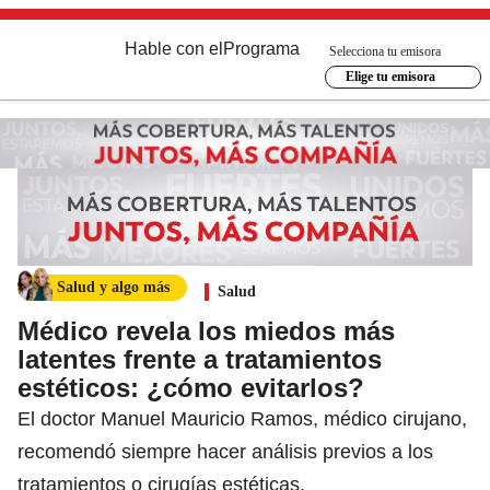
Hable con el
Programa
Selecciona tu emisora
Elige tu emisora
Salud y algo más
Salud
Médico revela los miedos más
latentes frente a tratamientos
estéticos: ¿cómo evitarlos?
El doctor Manuel Mauricio Ramos, médico cirujano,
recomendó siempre hacer análisis previos a los
tratamientos o cirugías estéticas.