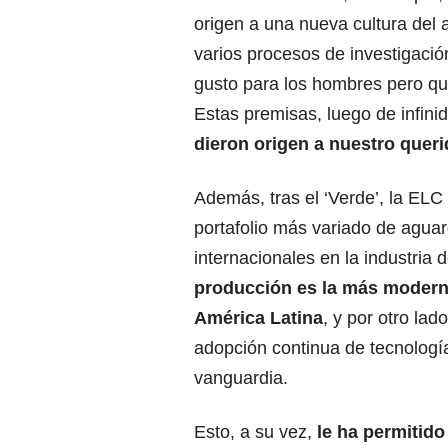
origen a una nueva cultura del 
varios procesos de investigaci
gusto para los hombres pero que
Estas premisas, luego de infini
dieron origen a nuestro queri
Además, tras el ‘Verde’, la ELC
portafolio más variado de aguar
internacionales en la industria d
producción es la más modern
América Latina
, y por otro lad
adopción continua de tecnología
vanguardia.
Esto, a su vez,
le ha permitid