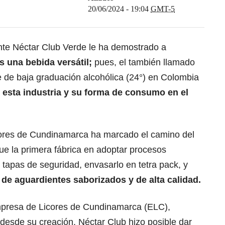
20/06/2024 - 19:04
GMT-5
ente Néctar Club Verde le ha demostrado a
s una bebida versátil;
pues, el también llamado
te de baja graduación alcohólica (24°) en Colombia
 esta industria y su forma de consumo en el
cores de Cundinamarca ha marcado el camino del
fue la primera fábrica en adoptar procesos
ar tapas de seguridad, envasarlo en tetra pack, y
 de aguardientes saborizados y de alta calidad.
Empresa de Licores de Cundinamarca (ELC),
desde su creación, Néctar Club hizo posible dar