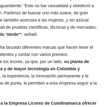
aguardiente: “Esto no fue casualidad y obedeció a
ón. Partimos de buscar uno más suave, de gran
 también acercara a las mujeres, y sin azúcar.
dad de pruebas científicas, técnicas y de mercadeo,
do ‘Verde’”
, señaló.
 ha lanzado diferentes marcas que hacen tener el
dientes y contar con varios premios
e los licores, ya que, por un lado,
su planta de
a y de mayor tecnología en Colombia y
o, la experiencia, la innovación permanente y la
s de punta, le permiten a esta empresa seguir a la
o a la Empresa Licores de Cundinamarca ofrecer