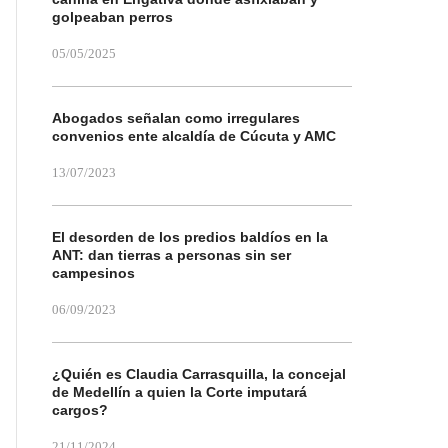
golpeaban perros
05/05/2025
Abogados señalan como irregulares
convenios ente alcaldía de Cúcuta y AMC
13/07/2023
El desorden de los predios baldíos en la
ANT: dan tierras a personas sin ser
campesinos
06/09/2023
¿Quién es Claudia Carrasquilla, la concejal
de Medellín a quien la Corte imputará
cargos?
21/11/2024