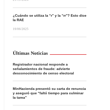
¿Cuándo se utiliza la “r” y la “rr”? Esto dice
la RAE
19/06/2025
Últimas Noticias
Registrador nacional responde a
señalamientos de fraude: advierte
desconocimiento de censo electoral
MinHacienda presentó su carta de renuncia
y aseguró que “faltó tiempo para culminar
la tarea”