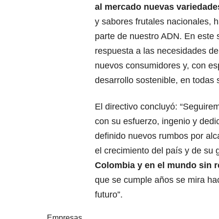
al mercado nuevas variedades
y sabores frutales nacionales, h
parte de nuestro ADN. En este
respuesta a las necesidades de 
nuevos consumidores y, con esp
desarrollo sostenible, en todas
El directivo concluyó: “Seguir
con su esfuerzo, ingenio y ded
definido nuevos rumbos por alc
el crecimiento del país y de su g
Colombia y en el mundo sin re
que se cumple años se mira haci
futuro”.
Empresas