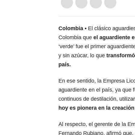
Colombia
El clásico aguardi
Colombia que
el aguardiente e
‘verde’ fue el primer aguardien
y sin azúcar, lo que
transformó
país.
En ese sentido, la Empresa Li
aguardiente en el país, ya que 
continuos de destilación, utiliz
hoy es pionera en la creación
Al respecto, el gerente de la 
Fernando Rubiano, afirmó que, 