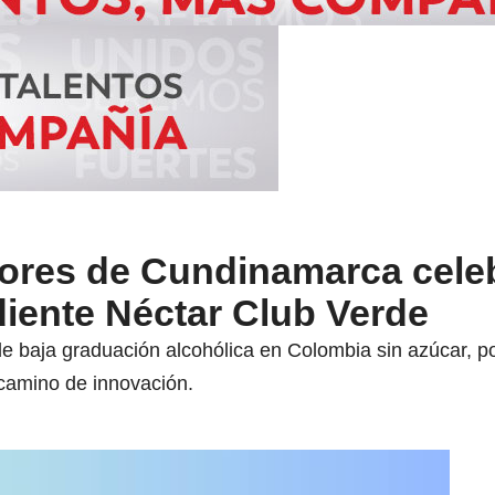
ores de Cundinamarca celeb
iente Néctar Club Verde
de baja graduación alcohólica en Colombia sin azúcar, por
 camino de innovación.