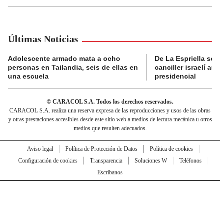
Últimas Noticias
Adolescente armado mata a ocho
De La Espriella se 
personas en Tailandia, seis de ellas en
canciller israelí a
una escuela
presidencial
© CARACOL S.A. Todos los derechos reservados.
CARACOL S.A. realiza una reserva expresa de las reproducciones y usos de las obras
y otras prestaciones accesibles desde este sitio web a medios de lectura mecánica u otros
medios que resulten adecuados.
Aviso legal
Política de Protección de Datos
Política de cookies
Configuración de cookies
Transparencia
Soluciones W
Teléfonos
Escríbanos