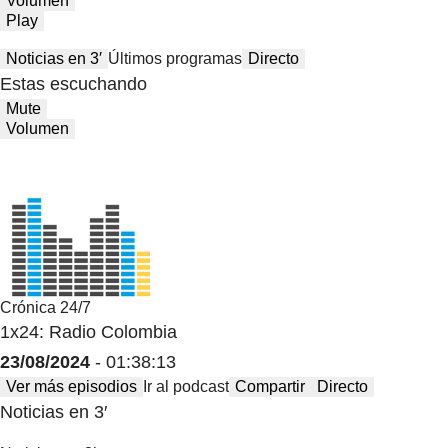
Volumen
Play
Noticias en 3′
Últimos programas
Directo
Estas escuchando
Mute
Volumen
Crónica 24/7
1x24: Radio Colombia
23/08/2024
- 01:38:13
Ver más episodios
Ir al podcast
Compartir
Directo
Noticias en 3′