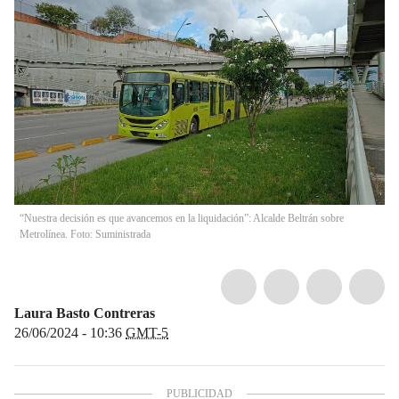
“Nuestra decisión es que avancemos en la liquidación”: Alcalde Beltrán sobre
Metrolínea. Foto: Suministrada
Laura Basto Contreras
26/06/2024 - 10:36
GMT-5