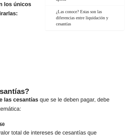
n los únicos
¿Las conoce? Estas son las
irarlas:
diferencias entre liquidación y
cesantías
santías?
e las cesantías
que se le deben pagar, debe
temática:
360
 valor total de intereses de cesantías que