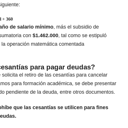
iguiente:
l ÷ 360
año de salario mínimo
, más el subsidio de
 sumatoria con
$1.462.000
, tal como se estipuló
ar la operación matemática comentada
 cesantías para pagar deudas?
olicita el retiro de las cesantías para cancelar
amos para formación académica, se debe presentar
saldo pendiente de la deuda, entre otros documentos.
rohíbe que las cesantías se utilicen para fines
eudas
.