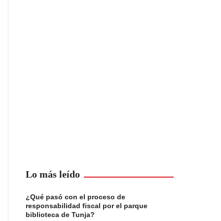
Lo más leído
¿Qué pasó con el proceso de
responsabilidad fiscal por el parque
biblioteca de Tunja?