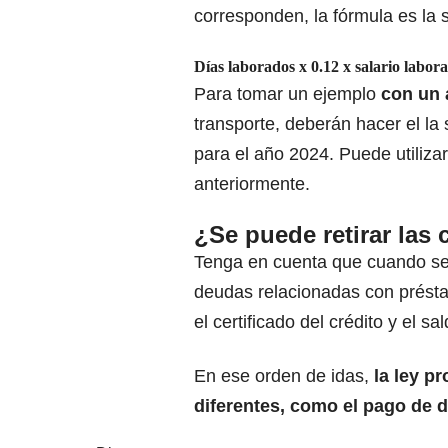
corresponden, la fórmula es la s
Días laborados x 0.12 x salario labora
Para tomar un ejemplo
con un 
transporte, deberán hacer el la
para el año 2024. Puede utiliz
anteriormente.
¿Se puede retirar las
Tenga en cuenta que cuando se s
deudas relacionadas con prést
el certificado del crédito y el 
En ese orden de idas,
la ley p
diferentes, como el pago de
d