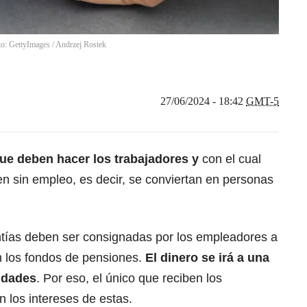
oto: GettyImages
/
Andrzej Rostek
27/06/2024 - 18:42
GMT-5
e deben hacer los trabajadores y
con el cual
 sin empleo, es decir, se conviertan en personas
ntías deben ser consignadas por los empleadores a
n los fondos de pensiones.
El
dinero
se irá a una
tidades
. Por eso, el único que reciben los
 los intereses de estas.