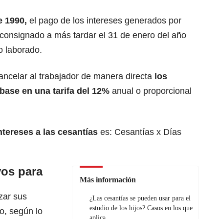
e 1990,
el pago de los intereses generados por
 consignado a más tardar el 31 de enero del año
ño laborado.
ncelar al trabajador de manera directa
los
 base en una tarifa del 12%
anual o proporcional
ntereses a las cesantías
es: Cesantías x Días
vos para
Más información
zar sus
¿Las cesantías se pueden usar para el
estudio de los hijos? Casos en los que
o, según lo
aplica