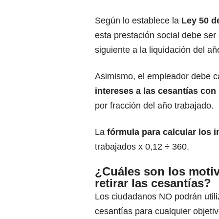
Según lo establece la
Ley 50 d
esta prestación social debe ser
siguiente a la liquidación del a
Asimismo, el empleador debe ca
intereses a las cesantías con
por fracción del año trabajado.
La
fórmula para calcular los i
trabajados x 0,12 ÷ 360.
¿Cuáles son los moti
retirar las cesantías?
Los ciudadanos NO podrán utili
cesantías para cualquier objetiv