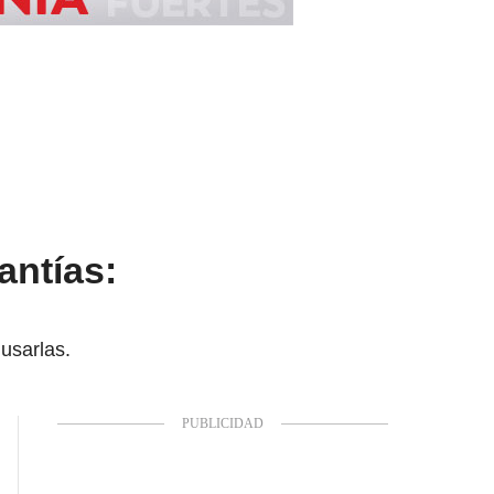
antías:
usarlas.