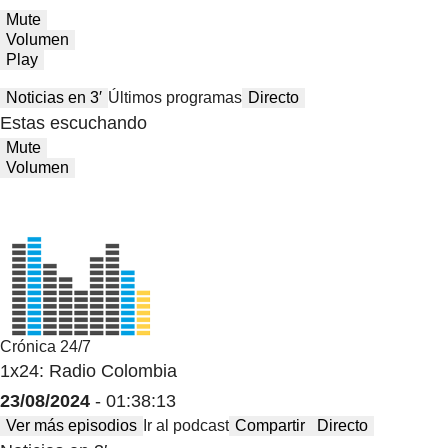
Mute
Volumen
Play
Noticias en 3′
Últimos programas
Directo
Estas escuchando
Mute
Volumen
Crónica 24/7
1x24: Radio Colombia
23/08/2024
- 01:38:13
Ver más episodios
Ir al podcast
Compartir
Directo