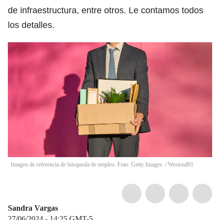
de infraestructura, entre otros. Le contamos todos
los detalles.
Imagen de referencia de búsqueda de empleo. Foto: Getty Images.
/
Westend61
Sandra Vargas
27/06/2024 - 14:25
GMT-5