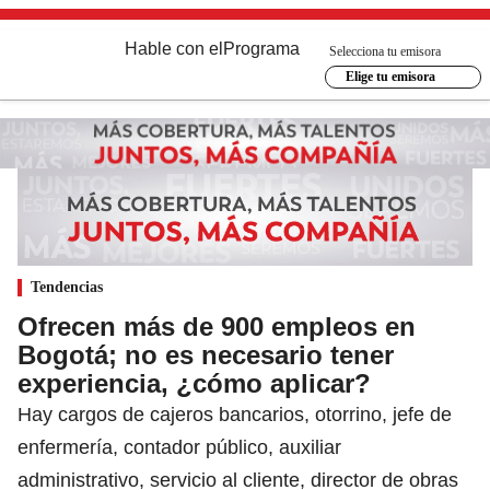
Hable con el
Programa
Selecciona tu emisora
Elige tu emisora
Tendencias
Ofrecen más de 900 empleos en
Bogotá; no es necesario tener
experiencia, ¿cómo aplicar?
Hay cargos de cajeros bancarios, otorrino, jefe de
enfermería, contador público, auxiliar
administrativo, servicio al cliente, director de obras