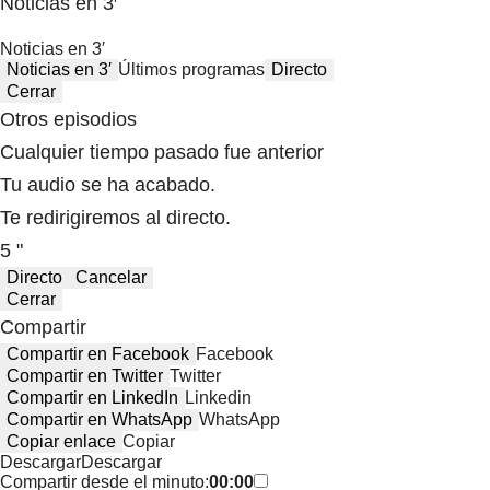
Noticias en 3′
Noticias en 3′
Noticias en 3′
Últimos programas
Directo
Cerrar
Otros episodios
Cualquier tiempo pasado fue anterior
Tu audio se ha acabado.
Te redirigiremos al directo.
5 "
Directo
Cancelar
Cerrar
Compartir
Compartir en Facebook
Facebook
Compartir en Twitter
Twitter
Compartir en LinkedIn
Linkedin
Compartir en WhatsApp
WhatsApp
Copiar enlace
Copiar
Descargar
Descargar
Compartir desde el minuto:
00:00