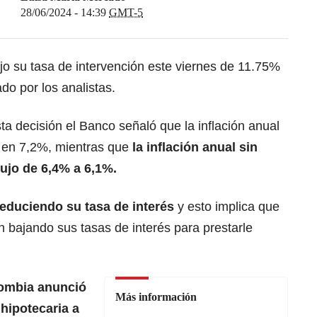
28/06/2024 - 14:39
GMT-5
jo su tasa de intervención este viernes de 11.75%
do por los analistas.
ta decisión el Banco señaló que la inflación anual
 en 7,2%, mientras que
la inflación anual sin
ujo de 6,4% a 6,1%.
reduciendo su tasa de interés
y esto implica que
 bajando sus tasas de interés para prestarle
ombia anunció
Más información
 hipotecaria a