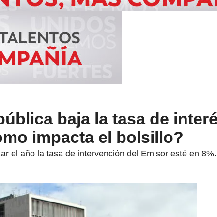
ública baja la tasa de inter
mo impacta el bolsillo?
zar el año la tasa de intervención del Emisor esté en 8%.