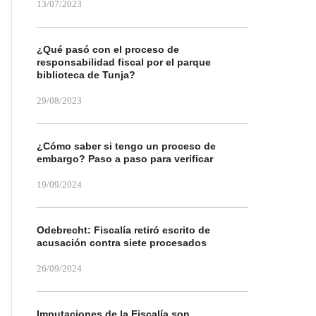
13/07/2023
¿Qué pasó con el proceso de
responsabilidad fiscal por el parque
biblioteca de Tunja?
29/08/2023
¿Cómo saber si tengo un proceso de
embargo? Paso a paso para verificar
19/09/2024
Odebrecht: Fiscalía retiró escrito de
acusación contra siete procesados
26/09/2024
Imputaciones de la Fiscalía son