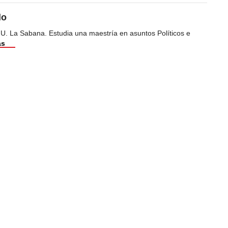
do
 U. La Sabana. Estudia una maestría en asuntos Políticos e
ás