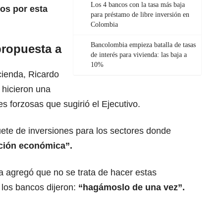
Los 4 bancos con la tasa más baja
os por esta
para préstamo de libre inversión en
Colombia
Bancolombia empieza batalla de tasas
ropuesta a
de interés para vivienda: las baja a
10%
cienda, Ricardo
 hicieron una
s forzosas que sugirió el Ejecutivo.
uete de inversiones para los sectores donde
ción económica”.
da agregó que no se trata de hacer estas
los bancos dijeron:
“hagámoslo de una vez”.