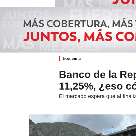
Economía
Banco de la Rep
11,25%, ¿eso có
El mercado espera que al finali