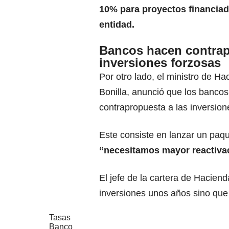
10% para proyectos financiad
entidad.
Bancos hacen contrap
inversiones forzosas
Por otro lado, el ministro de Ha
Bonilla, anunció que los bancos
contrapropuesta a las inversione
Este consiste en lanzar un paq
“necesitamos mayor reactiva
El jefe de la cartera de Hacien
inversiones unos años sino que 
Tasas
Banco