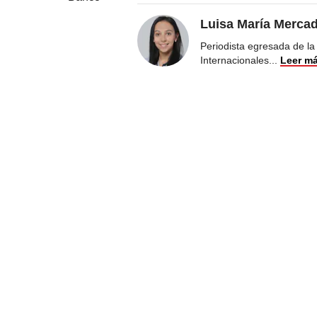
Luisa María Merca
Periodista egresada de la
Internacionales
...
Leer m