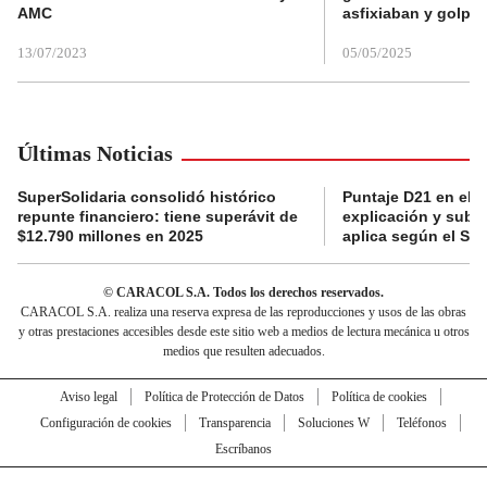
AMC
asfixiaban y golpe
13/07/2023
05/05/2025
Últimas Noticias
SuperSolidaria consolidó histórico
Puntaje D21 en el R
repunte financiero: tiene superávit de
explicación y subsi
$12.790 millones en 2025
aplica según el Si
© CARACOL S.A. Todos los derechos reservados.
CARACOL S.A. realiza una reserva expresa de las reproducciones y usos de las obras
y otras prestaciones accesibles desde este sitio web a medios de lectura mecánica u otros
medios que resulten adecuados.
Aviso legal
Política de Protección de Datos
Política de cookies
Configuración de cookies
Transparencia
Soluciones W
Teléfonos
Escríbanos