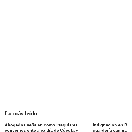
Lo más leído
Abogados señalan como irregulares
Indignación en Bog
convenios ente alcaldía de Cúcuta y
guardería canina e