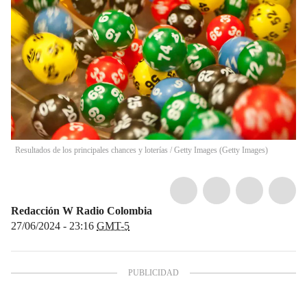
Resultados de los principales chances y loterías
/
Getty Images
(
Getty Images
)
Redacción W Radio Colombia
27/06/2024 - 23:16
GMT-5