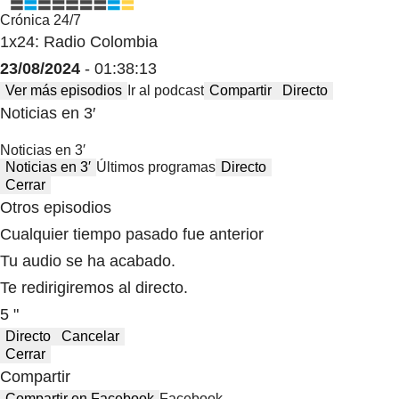
Crónica 24/7
1x24: Radio Colombia
23/08/2024
- 01:38:13
Ver más episodios
Ir al podcast
Compartir
Directo
Noticias en 3′
Noticias en 3′
Noticias en 3′
Últimos programas
Directo
Cerrar
Otros episodios
Cualquier tiempo pasado fue anterior
Tu audio se ha acabado.
Te redirigiremos al directo.
5 "
Directo
Cancelar
Cerrar
Compartir
Compartir en Facebook
Facebook