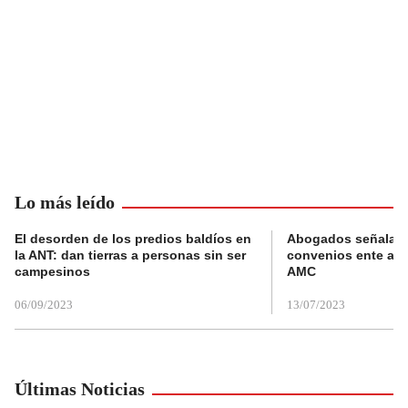
Lo más leído
El desorden de los predios baldíos en
Abogados señalan 
la ANT: dan tierras a personas sin ser
convenios ente alc
campesinos
AMC
06/09/2023
13/07/2023
Últimas Noticias