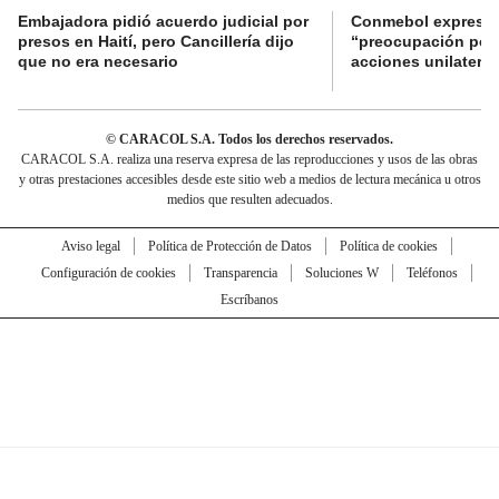
Embajadora pidió acuerdo judicial por
Conmebol expresó
presos en Haití, pero Cancillería dijo
“preocupación por 
que no era necesario
acciones unilateral
© CARACOL S.A. Todos los derechos reservados.
CARACOL S.A. realiza una reserva expresa de las reproducciones y usos de las obras
y otras prestaciones accesibles desde este sitio web a medios de lectura mecánica u otros
medios que resulten adecuados.
Aviso legal
Política de Protección de Datos
Política de cookies
Configuración de cookies
Transparencia
Soluciones W
Teléfonos
Escríbanos