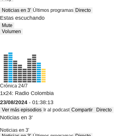
Noticias en 3′
Últimos programas
Directo
Estas escuchando
Mute
Volumen
Crónica 24/7
1x24: Radio Colombia
23/08/2024
- 01:38:13
Ver más episodios
Ir al podcast
Compartir
Directo
Noticias en 3′
Noticias en 3′
Noticias en 3′
Últimos programas
Directo