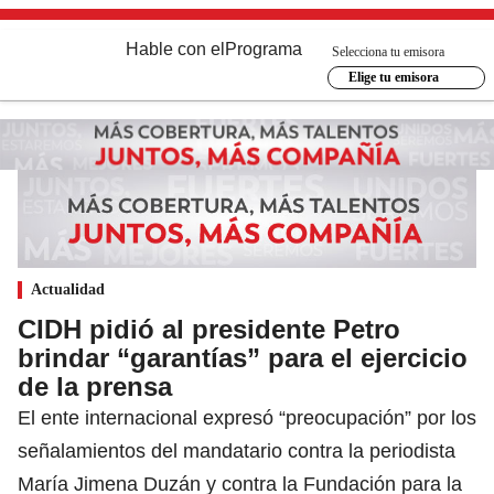
Hable con el
Programa
Selecciona tu emisora
Elige tu emisora
Actualidad
CIDH pidió al presidente Petro
brindar “garantías” para el ejercicio
de la prensa
El ente internacional expresó “preocupación” por los
señalamientos del mandatario contra la periodista
María Jimena Duzán y contra la Fundación para la