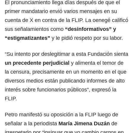
El pronunciamiento llega días después de que el
primer mandatario envió varios mensajes en su
cuenta de X en contra de la FLIP. La oenegé calificó
sus señalamientos como
“desinformativos” y
“estigmatizantes”
y le pidió respeto por su labor.
“Su intento por deslegitimar a esta Fundación sienta
un precedente perjudicial
y alimenta el temor de
la censura, precisamente en un momento en el que
diversos medios están publicando informes de alto
interés sobre funcionarios públicos”, expresó la
FLIP.
Petro manifestó su oposición a la FLIP luego de
señalar a la periodista
María Jimena Duzán
de
irrespetarlo por “insinuar que yo cambio cargos en