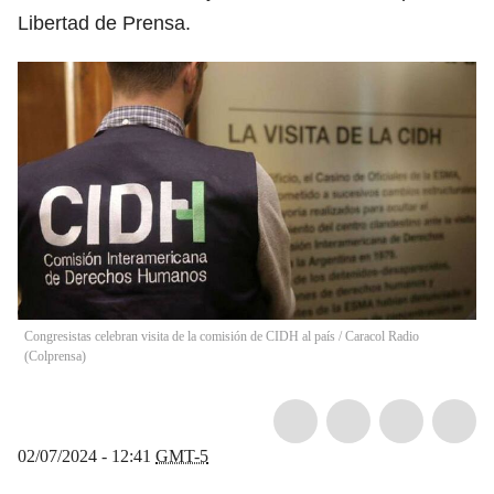
Libertad de Prensa.
Congresistas celebran visita de la comisión de CIDH al país
/
Caracol Radio
(
Colprensa
)
02/07/2024 - 12:41
GMT-5