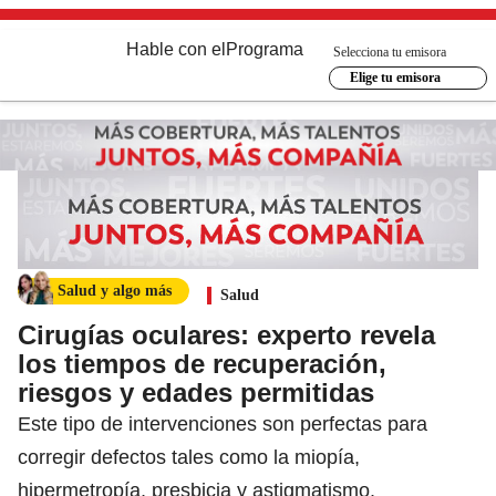
Hable con el
Programa
Selecciona tu emisora
Elige tu emisora
Salud y algo más
Salud
Cirugías oculares: experto revela
los tiempos de recuperación,
riesgos y edades permitidas
Este tipo de intervenciones son perfectas para
corregir defectos tales como la miopía,
hipermetropía, presbicia y astigmatismo.