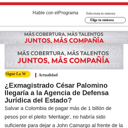
Hable con el
Programa
Selecciona tu emisora
Elige tu emisora
Sigue La W
Actualidad
¿Exmagistrado César Palomino
llegaría a la Agencia de Defensa
Jurídica del Estado?
Salvar a Colombia de pagar más de 1 billón de
pesos por el pleito ‘Meritage’, no habría sido
suficiente para dejar a John Camargo al frente de la