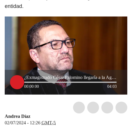
entidad.
¿Exmagistrado César Palomino llegaría a la Agencia de Defensa Jurídica del Estado?
00:00:00
04:03
Andrea Díaz
02/07/2024 - 12:26
GMT-5