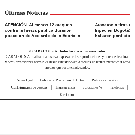
Últimas Noticias
ATENCIÓN: Al menos 12 ataques
Atacaron a tiros a 
contra la fuerza publica durante
Inpec en Bogotá: en
posesión de Abelardo de la Espriella
hallaron panfletos
© CARACOL S.A. Todos los derechos reservados.
CARACOL S.A. realiza una reserva expresa de las reproducciones y usos de las obras
y otras prestaciones accesibles desde este sitio web a medios de lectura mecánica u otros
medios que resulten adecuados.
Aviso legal
Política de Protección de Datos
Política de cookies
Configuración de cookies
Transparencia
Soluciones W
Teléfonos
Escríbanos