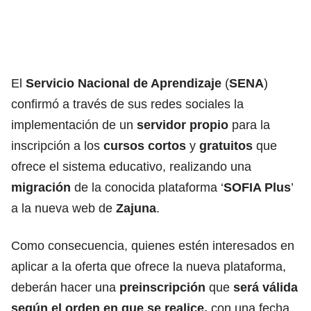
El
Servicio Nacional de Aprendizaje
(
SENA
)
confirmó a través de sus redes sociales la
implementación de un
servidor propio
para la
inscripción a los
cursos
cortos
y
gratuitos
que
ofrece el sistema educativo, realizando una
migración
de la conocida plataforma ‘
SOFIA Plus
’
a la nueva web de
Zajuna
.
Como consecuencia, quienes estén interesados en
aplicar a la oferta que ofrece la nueva plataforma,
deberán hacer una
preinscripción
que
será válida
según el orden en que se realice,
con una fecha