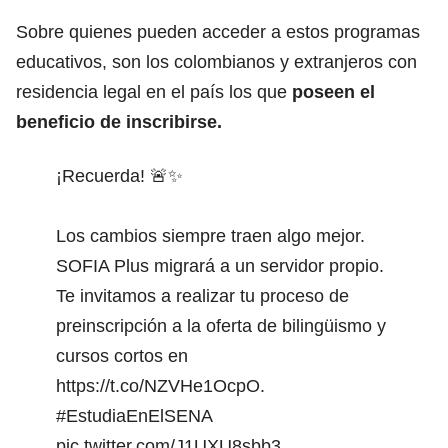
Sobre quienes pueden acceder a estos programas
educativos, son los colombianos y extranjeros con
residencia legal en el país los que
poseen el
beneficio de inscribirse.
¡Recuerda! 🚨✨
Los cambios siempre traen algo mejor.
SOFIA Plus migrará a un servidor propio.
Te invitamos a realizar tu proceso de
preinscripción a la oferta de bilingüismo y
cursos cortos en
https://t.co/NZVHe1OcpO
.
#EstudiaEnElSENA
pic.twitter.com/J1UXU8sbb3