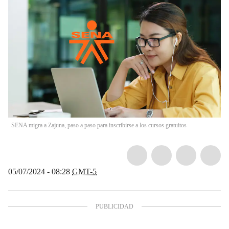
SENA migra a Zajuna, paso a paso para inscribirse a los cursos gratuitos
05/07/2024 - 08:28
GMT-5