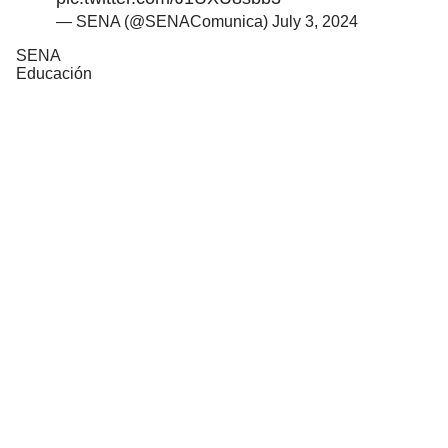
— SENA (@SENAComunica)
July 3, 2024
SENA
Educación