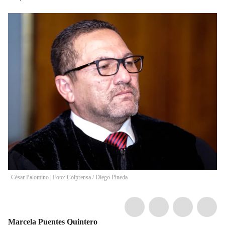
César Palomino | Foto: Colprensa
/
Diego Pineda
Marcela Puentes Quintero