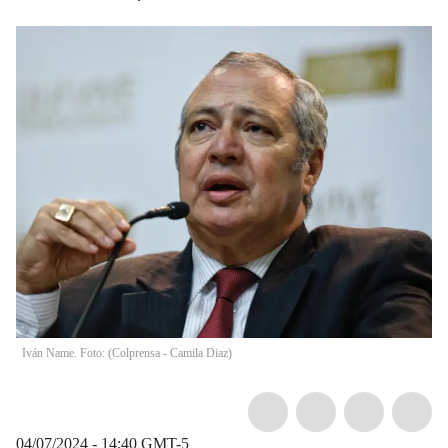
Iván Name. Foto: (Colprensa - Camila Diaz)
04/07/2024 - 14:40
GMT-5