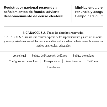
Registrador nacional responde a
MinHacienda presen
señalamientos de fraude: advierte
renuncia y aseguró
desconocimiento de censo electoral
tiempo para culmina
© CARACOL S.A. Todos los derechos reservados.
CARACOL S.A. realiza una reserva expresa de las reproducciones y usos de las obras
y otras prestaciones accesibles desde este sitio web a medios de lectura mecánica u otros
medios que resulten adecuados.
Aviso legal
Política de Protección de Datos
Política de cookies
Configuración de cookies
Transparencia
Soluciones W
Teléfonos
Escríbanos