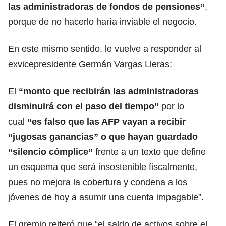
las administradoras de fondos de pensiones”
,
porque de no hacerlo haría inviable el negocio.
En este mismo sentido, le vuelve a responder al
exvicepresidente Germán Vargas Lleras:
El
“monto que recibirán las administradoras
disminuirá con el paso del tiempo”
por lo
cual
“es falso que las AFP vayan a recibir
“jugosas ganancias” o que hayan guardado
“silencio cómplice”
frente a un texto que define
un esquema que será insostenible fiscalmente,
pues no mejora la cobertura y condena a los
jóvenes de hoy a asumir una cuenta impagable”.
El gremio reiteró que “el saldo de activos sobre el