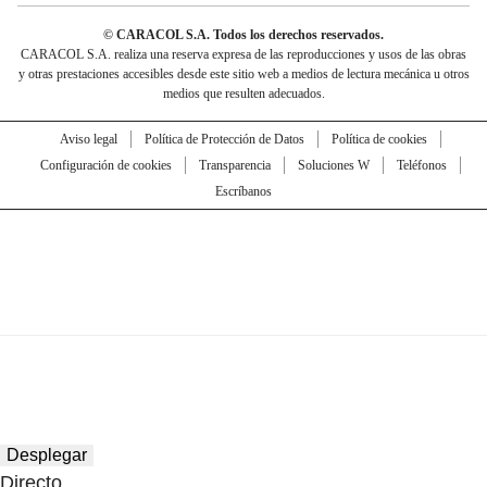
© CARACOL S.A. Todos los derechos reservados.
CARACOL S.A. realiza una reserva expresa de las reproducciones y usos de las obras
y otras prestaciones accesibles desde este sitio web a medios de lectura mecánica u otros
medios que resulten adecuados.
Aviso legal
Política de Protección de Datos
Política de cookies
Configuración de cookies
Transparencia
Soluciones W
Teléfonos
Escríbanos
Desplegar
Directo