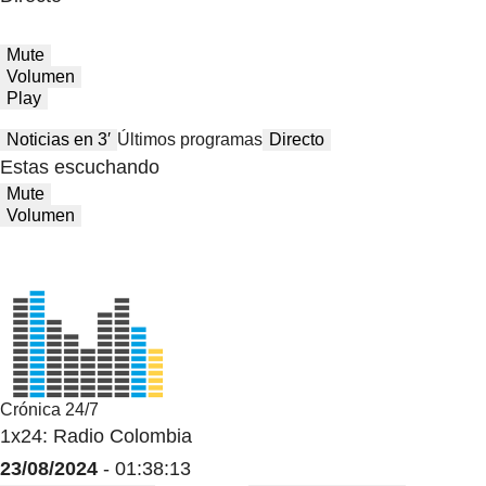
Mute
Volumen
Play
Noticias en 3′
Últimos programas
Directo
Estas escuchando
Mute
Volumen
Crónica 24/7
1x24: Radio Colombia
23/08/2024
- 01:38:13