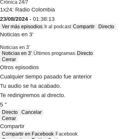
Crónica 24/7
1x24: Radio Colombia
23/08/2024
- 01:38:13
Ver más episodios
Ir al podcast
Compartir
Directo
Noticias en 3′
Noticias en 3′
Noticias en 3′
Últimos programas
Directo
Cerrar
Otros episodios
Cualquier tiempo pasado fue anterior
Tu audio se ha acabado.
Te redirigiremos al directo.
5 "
Directo
Cancelar
Cerrar
Compartir
Compartir en Facebook
Facebook