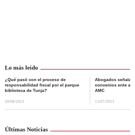
Lo más leído
¿Qué pasó con el proceso de
Abogados señalan 
responsabilidad fiscal por el parque
convenios ente alc
biblioteca de Tunja?
AMC
29/08/2023
13/07/2023
Últimas Noticias