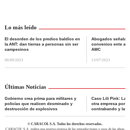
Lo más leído
El desorden de los predios baldíos en
Abogados señalan 
la ANT: dan tierras a personas sin ser
convenios ente alc
campesinos
AMC
06/09/2023
13/07/2023
Últimas Noticias
Gobierno crea prima para militares y
Caso Lili Pink: La F
policías que realicen desminado y
otra empresa por p
destrucción de explosivos
contrabando y lava
© CARACOL S.A. Todos los derechos reservados.
CARACOL S.A. realiza una reserva expresa de las reproducciones y usos de las obras