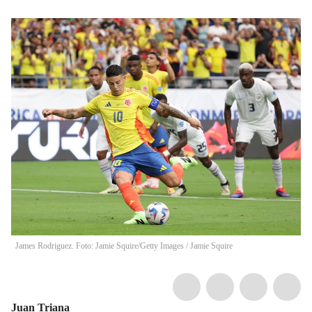
James Rodriguez. Foto: Jamie Squire/Getty Images
/
Jamie Squire
Juan Triana