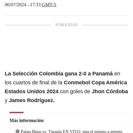
06/07/2024 - 17:33
GMT-5
La
Selección Colombia
gana 2-0 a Panamá
en
los cuartos de final de la
Conmebol
Copa América
Estados Unidos 2024
con goles de
Jhon Córdoba
y
James Rodríguez.
Más información
🔴 Países Bajos vs. Turquía EN VIVO: siga el minuto a minuto