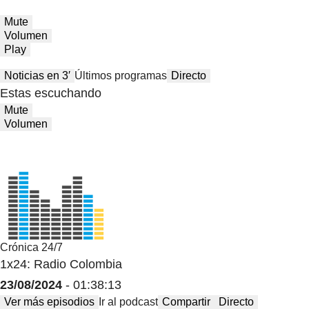
Mute
Volumen
Play
Noticias en 3′
Últimos programas
Directo
Estas escuchando
Mute
Volumen
Crónica 24/7
1x24: Radio Colombia
23/08/2024
- 01:38:13
Ver más episodios
Ir al podcast
Compartir
Directo