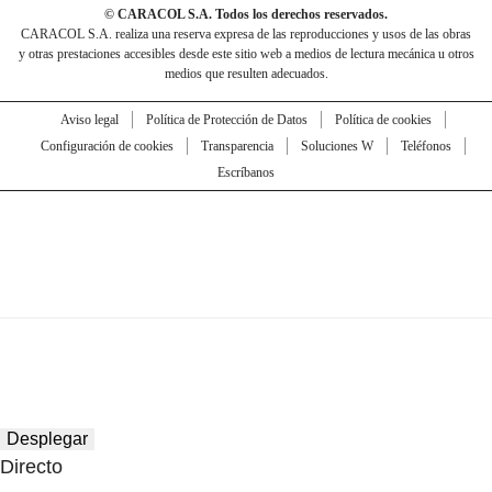
© CARACOL S.A. Todos los derechos reservados.
CARACOL S.A. realiza una reserva expresa de las reproducciones y usos de las obras
y otras prestaciones accesibles desde este sitio web a medios de lectura mecánica u otros
medios que resulten adecuados.
Aviso legal
Política de Protección de Datos
Política de cookies
Configuración de cookies
Transparencia
Soluciones W
Teléfonos
Escríbanos
Desplegar
Directo