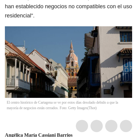
han establecido negocios no compatibles con el uso
residencial”.
El centro histórico de Cartagena se ve por estos días desolado debido a que la
mayoría de negocios están cerrados. Foto: Getty Images
(
Thot
)
Angélica María Cassiani Barrios