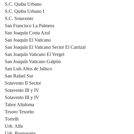
S.C. Quiba Urbano
S.C. Quiba Urbano I
S.C. Sotavento
San Francisco La Palmera
San Joaquín Costa Azul
San Joaquín El Vaticano
San Joaquín El Vaticano Sector El Carrizal
San Joaquín Vaticano El Vergel
San Joaquín Vaticano Galpón
San Luís Altos de Jalisco
San Rafael Sur
Sotavento II Sector
Sotavento III y IV
Sotavento III y IV
Tabor Altaloma
Tesoro Tesorito
Torrelli
Urb. Alfa
Urb. Buenavista