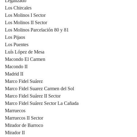
Legalizado
Los Chircales
Los Molinos I Sector
Los Molinos II Sector
Los Molinos Parcelación 80 y 81
Los Pijaos
Los Puentes
Luís López de Mesa
Macondo El Carmen
Macondo II
Madrid II
Marco Fidel Suárez
Marco Fidel Suarez Carmen del Sol
Marco Fidel Suárez II Sector
Marco Fidel Suárez Sector La Cañada
Marruecos
Marruecos II Sector
Mirador de Barroco
Mirador II