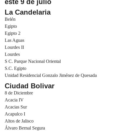
este 9 de julio
La Candelaria
Belén
Egipto
Egipto 2
Las Aguas
Lourdes II
Lourdes
S C. Parque Nacional Oriental
S.C. Egipto
Unidad Residencial Gonzalo Jiménez de Quesada
Ciudad Bolivar
8 de Diciembre
Acacia IV
Acacias Sur
Acapulco I
Altos de Jalisco
Álvaro Bernal Segura