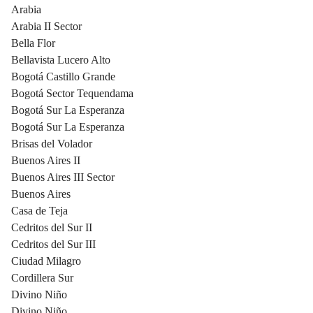
Arabia
Arabia II Sector
Bella Flor
Bellavista Lucero Alto
Bogotá Castillo Grande
Bogotá Sector Tequendama
Bogotá Sur La Esperanza
Bogotá Sur La Esperanza
Brisas del Volador
Buenos Aires II
Buenos Aires III Sector
Buenos Aires
Casa de Teja
Cedritos del Sur II
Cedritos del Sur III
Ciudad Milagro
Cordillera Sur
Divino Niño
Divino Niño