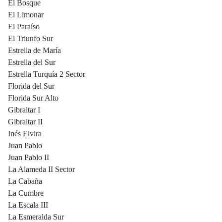
El Bosque
El Limonar
El Paraíso
El Triunfo Sur
Estrella de María
Estrella del Sur
Estrella Turquía 2 Sector
Florida del Sur
Florida Sur Alto
Gibraltar I
Gibraltar II
Inés Elvira
Juan Pablo
Juan Pablo II
La Alameda II Sector
La Cabaña
La Cumbre
La Escala III
La Esmeralda Sur