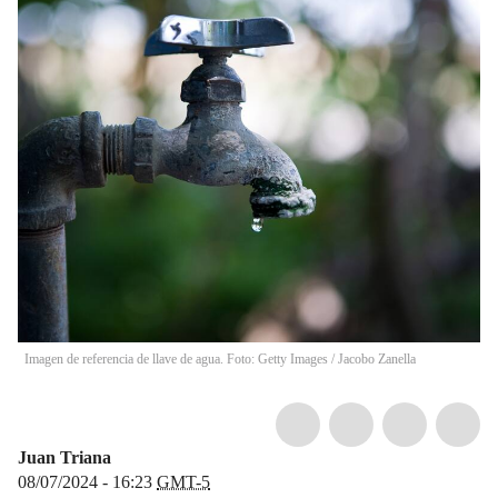
Imagen de referencia de llave de agua. Foto: Getty Images
/
Jacobo Zanella
Juan Triana
08/07/2024 - 16:23
GMT-5