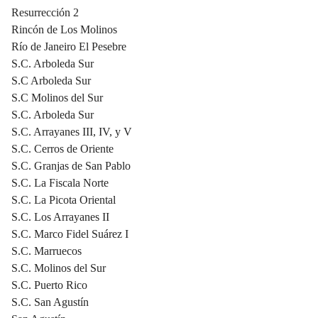
Resurrección 2
Rincón de Los Molinos
Río de Janeiro El Pesebre
S.C. Arboleda Sur
S.C Arboleda Sur
S.C Molinos del Sur
S.C. Arboleda Sur
S.C. Arrayanes III, IV, y V
S.C. Cerros de Oriente
S.C. Granjas de San Pablo
S.C. La Fiscala Norte
S.C. La Picota Oriental
S.C. Los Arrayanes II
S.C. Marco Fidel Suárez I
S.C. Marruecos
S.C. Molinos del Sur
S.C. Puerto Rico
S.C. San Agustín