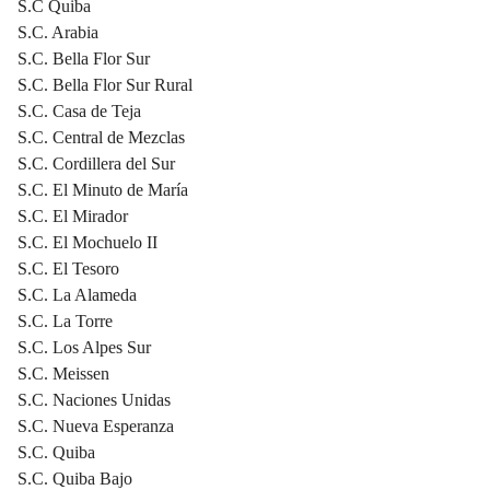
S.C Quiba
S.C. Arabia
S.C. Bella Flor Sur
S.C. Bella Flor Sur Rural
S.C. Casa de Teja
S.C. Central de Mezclas
S.C. Cordillera del Sur
S.C. El Minuto de María
S.C. El Mirador
S.C. El Mochuelo II
S.C. El Tesoro
S.C. La Alameda
S.C. La Torre
S.C. Los Alpes Sur
S.C. Meissen
S.C. Naciones Unidas
S.C. Nueva Esperanza
S.C. Quiba
S.C. Quiba Bajo