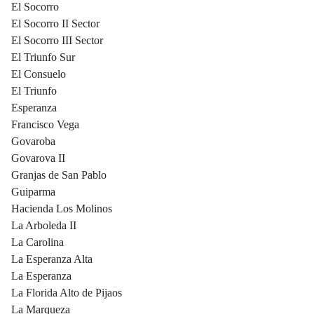
El Socorro
El Socorro II Sector
El Socorro III Sector
El Triunfo Sur
El Consuelo
El Triunfo
Esperanza
Francisco Vega
Govaroba
Govarova II
Granjas de San Pablo
Guiparma
Hacienda Los Molinos
La Arboleda II
La Carolina
La Esperanza Alta
La Esperanza
La Florida Alto de Pijaos
La Marqueza