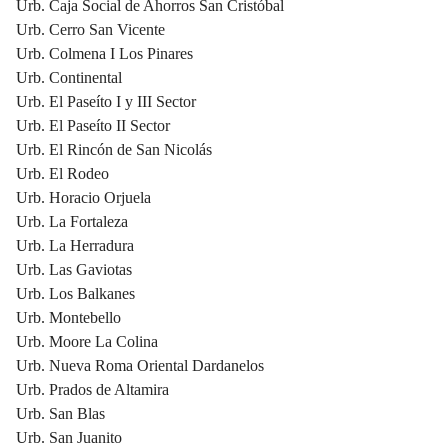
Urb. Caja Social de Ahorros San Cristóbal
Urb. Cerro San Vicente
Urb. Colmena I Los Pinares
Urb. Continental
Urb. El Paseíto I y III Sector
Urb. El Paseíto II Sector
Urb. El Rincón de San Nicolás
Urb. El Rodeo
Urb. Horacio Orjuela
Urb. La Fortaleza
Urb. La Herradura
Urb. Las Gaviotas
Urb. Los Balkanes
Urb. Montebello
Urb. Moore La Colina
Urb. Nueva Roma Oriental Dardanelos
Urb. Prados de Altamira
Urb. San Blas
Urb. San Juanito