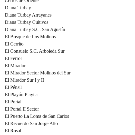
Cerros de Oriente
Diana Turbay
Diana Turbay Arrayanes
Diana Turbay Cultivos
Diana Turbay S.C. San Agustín
El Bosque de Los Molinos
El Cerrito
El Consuelo S.C. Arboleda Sur
El Ferrol
El Mirador
El Mirador Sector Molinos del Sur
El Mirador Sur I y II
El Pénsil
El Playón Playita
El Portal
El Portal II Sector
El Puerto La Loma de San Carlos
El Recuerdo San Jorge Alto
El Rosal