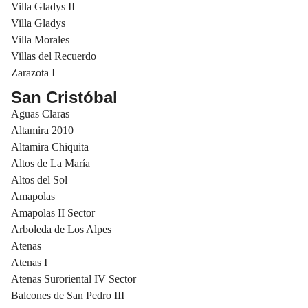
Villa Gladys II
Villa Gladys
Villa Morales
Villas del Recuerdo
Zarazota I
San Cristóbal
Aguas Claras
Altamira 2010
Altamira Chiquita
Altos de La María
Altos del Sol
Amapolas
Amapolas II Sector
Arboleda de Los Alpes
Atenas
Atenas I
Atenas Suroriental IV Sector
Balcones de San Pedro III