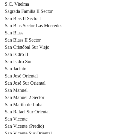
S.C. Vitelma
Sagrada Familia II Sector
San Blas II Sector I
San Blas Sector Las Mercedes
San Blass
San Blass II Sector
San Cristóbal Sur Viejo
San Isidro II
San Isidro Sur
San Jacinto
San José Oriental
San José Sur Oriental
San Manuel
San Manuel 2 Sector
San Martín de Loba
San Rafael Sur Oriental
San Vicente
San Vicente (Predio)
San Vicente Sur Oriental