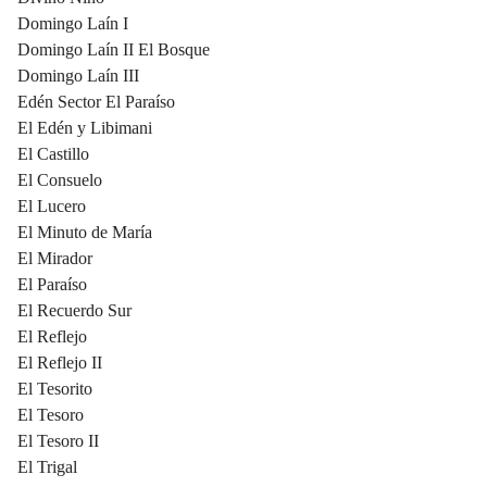
Domingo Laín I
Domingo Laín II El Bosque
Domingo Laín III
Edén Sector El Paraíso
El Edén y Libimani
El Castillo
El Consuelo
El Lucero
El Minuto de María
El Mirador
El Paraíso
El Recuerdo Sur
El Reflejo
El Reflejo II
El Tesorito
El Tesoro
El Tesoro II
El Trigal