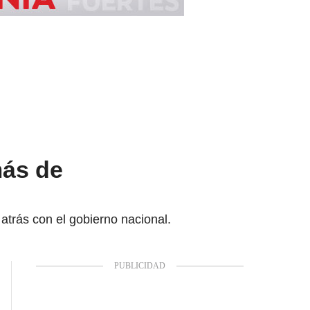
más de
trás con el gobierno nacional.