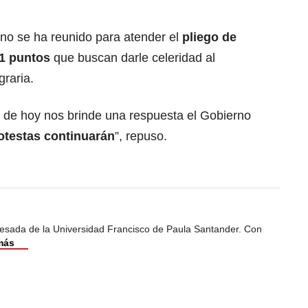
rno se ha reunido para atender el
pliego de
31 puntos
que buscan darle celeridad al
raria.
a de hoy nos brinde una respuesta el Gobierno
otestas continuarán
”, repuso.
esada de la Universidad Francisco de Paula Santander. Con
más