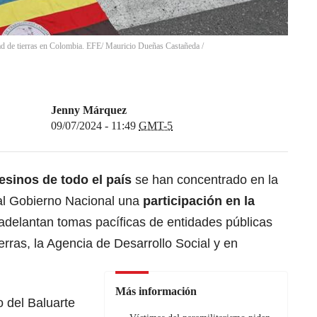
d de tierras en Colombia. EFE/ Mauricio Dueñas Castañeda
/
Jenny Márquez
09/07/2024 - 11:49
GMT-5
sinos de todo el país
se han concentrado en la
 al Gobierno Nacional una
participación en la
 adelantan tomas pacíficas de entidades públicas
rras, la Agencia de Desarrollo Social y en
Más información
o del Baluarte