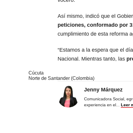
vocero.
Así mismo, indicó que el Gobie
peticiones, conformado por 
cumplimiento de esta reforma ag
“Estamos a la espera que el dí
Nacional. Mientras tanto, las
pr
Cúcuta
Norte de Santander (Colombia)
Jenny Márquez
Comunicadora Social, egr
experiencia en el
...
Leer 