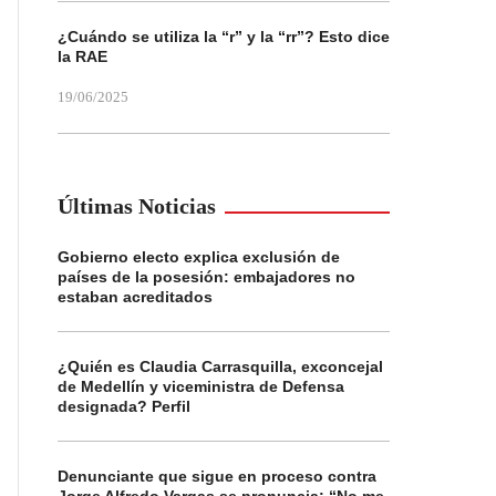
¿Cuándo se utiliza la “r” y la “rr”? Esto dice
la RAE
19/06/2025
Últimas Noticias
Gobierno electo explica exclusión de
países de la posesión: embajadores no
estaban acreditados
¿Quién es Claudia Carrasquilla, exconcejal
de Medellín y viceministra de Defensa
designada? Perfil
Denunciante que sigue en proceso contra