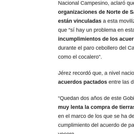
Nacional Campesino, aclaró qu
organizaciones de Norte de 
están vinculadas
a esta movili
que “sí hay un problema en esta
incumplimientos de los acue
durante el paro cebollero del C
como el cocalero”.
Jérez recordó que, a nivel naci
acuerdos pactados
entre las 
“Quedan dos años de este Gobi
muy lenta la compra de tierra
en el marco de los que se ha de
cumplimiento del acuerdo de paz