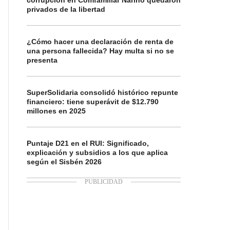
corrupción en Comfamiliar Nariño quedaron
privados de la libertad
¿Cómo hacer una declaración de renta de
una persona fallecida? Hay multa si no se
presenta
SuperSolidaria consolidó histórico repunte
financiero: tiene superávit de $12.790
millones en 2025
Puntaje D21 en el RUI: Significado,
explicación y subsidios a los que aplica
según el Sisbén 2026