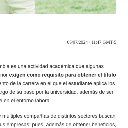
05/07/2024 - 11:47
GMT-5
ombia es una actividad académica que algunas
rior
exigen como requisito para obtener el título
nto de la carrera en el que el estudiante aplica los
argo de su paso por la universidad, además de ser
 en el entorno laboral.
 múltiples compañías de distintos sectores
buscan
 sus empresas
; pues, además de obtener beneficios,