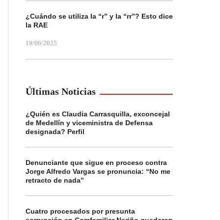
¿Cuándo se utiliza la “r” y la “rr”? Esto dice
la RAE
19/06/2025
Últimas Noticias
¿Quién es Claudia Carrasquilla, exconcejal
de Medellín y viceministra de Defensa
designada? Perfil
Denunciante que sigue en proceso contra
Jorge Alfredo Vargas se pronuncia: “No me
retracto de nada”
Cuatro procesados por presunta