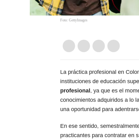
Foto: GettyImages
La práctica profesional en Col
instituciones de educación supe
profesional
, ya que es el mome
conocimientos adquiridos a lo l
una oportunidad para adentrarse
En ese sentido, semestralmente
practicantes para contratar en