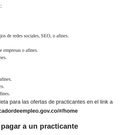
:
os de redes sociales, SEO, o afines.
e empresas o afines.
nes.
afines.
es.
fines.
ta para las ofertas de practicantes en el link a
scadordeempleo.gov.co/#/home
 pagar a un practicante