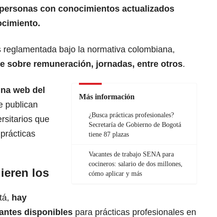
personas con conocimientos actualizados
ocimiento.
es reglamentada bajo la normativa colombiana,
e sobre remuneración, jornadas, entre otros
.
ina web del
Más información
e
publican
¿Busca prácticas profesionales?
rsitarios que
Secretaría de Gobierno de Bogotá
prácticas
tiene 87 plazas
Vacantes de trabajo SENA para
cocineros: salario de dos millones,
ieren los
cómo aplicar y más
tá,
hay
cantes disponibles
para prácticas profesionales en