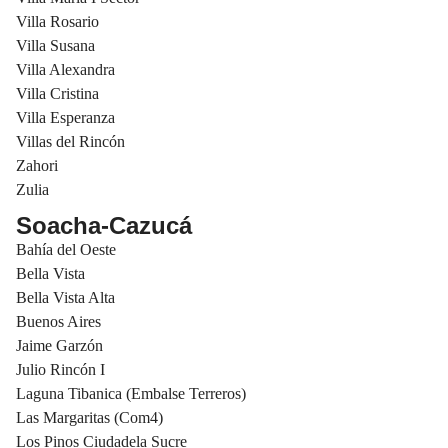
Villa Rosario
Villa Susana
Villa Alexandra
Villa Cristina
Villa Esperanza
Villas del Rincón
Zahori
Zulia
Soacha-Cazucá
Bahía del Oeste
Bella Vista
Bella Vista Alta
Buenos Aires
Jaime Garzón
Julio Rincón I
Laguna Tibanica (Embalse Terreros)
Las Margaritas (Com4)
Los Pinos Ciudadela Sucre