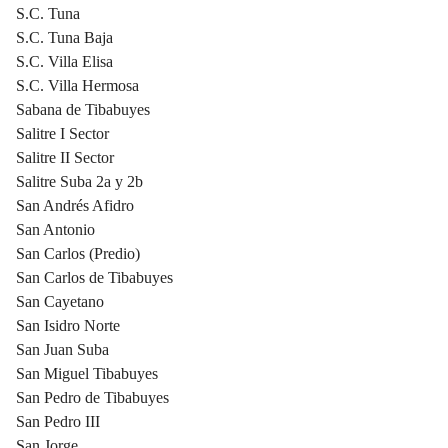
S.C. Tuna
S.C. Tuna Baja
S.C. Villa Elisa
S.C. Villa Hermosa
Sabana de Tibabuyes
Salitre I Sector
Salitre II Sector
Salitre Suba 2a y 2b
San Andrés Afidro
San Antonio
San Carlos (Predio)
San Carlos de Tibabuyes
San Cayetano
San Isidro Norte
San Juan Suba
San Miguel Tibabuyes
San Pedro de Tibabuyes
San Pedro III
San Jorge