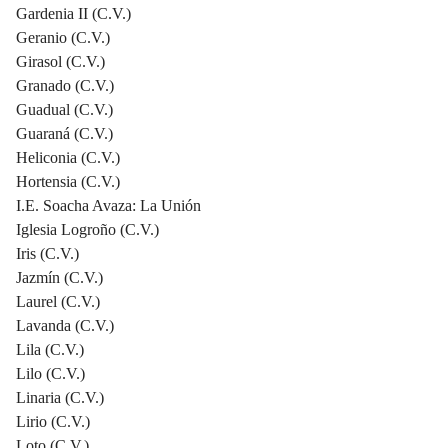
Gardenia II (C.V.)
Geranio (C.V.)
Girasol (C.V.)
Granado (C.V.)
Guadual (C.V.)
Guaraná (C.V.)
Heliconia (C.V.)
Hortensia (C.V.)
I.E. Soacha Avaza: La Unión
Iglesia Logroño (C.V.)
Iris (C.V.)
Jazmín (C.V.)
Laurel (C.V.)
Lavanda (C.V.)
Lila (C.V.)
Lilo (C.V.)
Linaria (C.V.)
Lirio (C.V.)
Loto (C.V.)