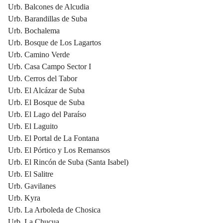
Urb. Balcones de Alcudia
Urb. Barandillas de Suba
Urb. Bochalema
Urb. Bosque de Los Lagartos
Urb. Camino Verde
Urb. Casa Campo Sector I
Urb. Cerros del Tabor
Urb. El Alcázar de Suba
Urb. El Bosque de Suba
Urb. El Lago del Paraíso
Urb. El Laguito
Urb. El Portal de La Fontana
Urb. El Pórtico y Los Remansos
Urb. El Rincón de Suba (Santa Isabel)
Urb. El Salitre
Urb. Gavilanes
Urb. Kyra
Urb. La Arboleda de Chosica
Urb. La Chucua