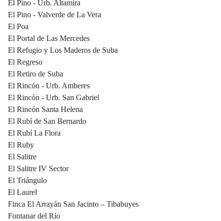
El Pino - Urb. Altamira
El Pino - Valverde de La Vera
El Poa
El Portal de Las Mercedes
El Refugio y Los Maderos de Suba
El Regreso
El Retiro de Suba
El Rincón - Urb. Amberes
El Rincón - Urb. San Gabriel
El Rincón Santa Helena
El Rubí de San Bernardo
El Rubí La Flora
El Ruby
El Salitre
El Salitre IV Sector
El Triángulo
El Laurel
Finca El Arrayán San Jacinto – Tibabuyes
Fontanar del Río