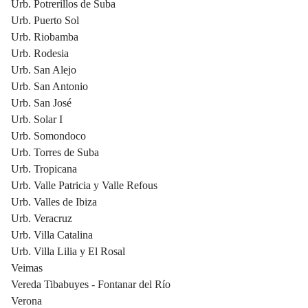
Urb. Potrerillos de Suba
Urb. Puerto Sol
Urb. Riobamba
Urb. Rodesia
Urb. San Alejo
Urb. San Antonio
Urb. San José
Urb. Solar I
Urb. Somondoco
Urb. Torres de Suba
Urb. Tropicana
Urb. Valle Patricia y Valle Refous
Urb. Valles de Ibiza
Urb. Veracruz
Urb. Villa Catalina
Urb. Villa Lilia y El Rosal
Veimas
Vereda Tibabuyes - Fontanar del Río
Verona