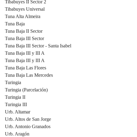
Tibabuyes II Sector 2
Tibabuyes Universal
Tuna Alta Almeira
Tuna Baja
Tuna Baja II Sector
Tuna Baja III Sector
Tuna Baja III Sector - Santa Isabel
Tuna Baja III y III A
Tuna Baja III y III A
Tuna Baja Las Flores
Tuna Baja Las Mercedes
Turingia
Turingia (Parcelación)
Turingia II
Turingia III
Urb. Altamar
Urb. Altos de San Jorge
Urb. Antonio Granados
Urb. Aragón