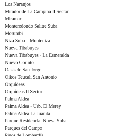
Los Naranjos
Mirador de La Campiña II Sector
Miramar
Monteredondo Salitre Suba
Morumbi
Niza Suba – Monteniza
Nueva Tibabuyes
Nueva Tibabuyes - La Esmeralda
Nuevo Corinto
Oasis de San Jorge
Oikos Teucali San Antonio
Orquídeas
Orquídeas II Sector
Palma Aldea
Palma Aldea - Urb. El Merey
Palma Aldea La Juanita
Parque Residencial Nueva Suba
Parques del Campo
Pinos de Lombardía