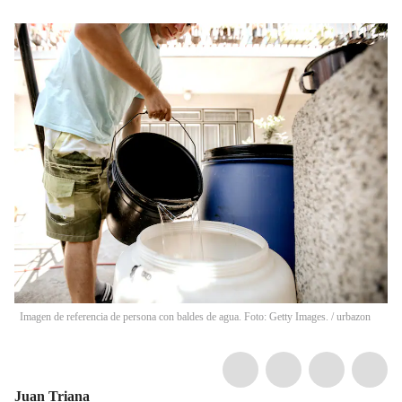
Imagen de referencia de persona con baldes de agua. Foto: Getty Images.
/
urbazon
Juan Triana