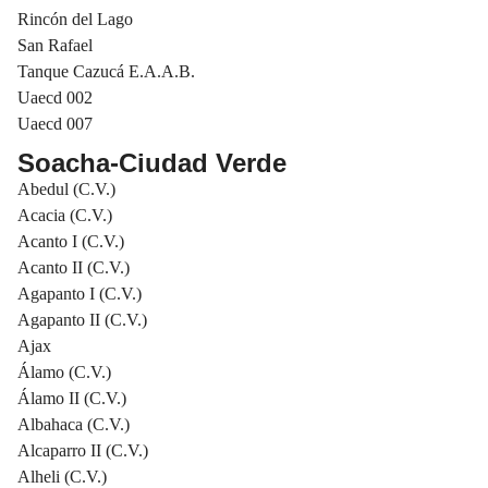
Rincón del Lago
San Rafael
Tanque Cazucá E.A.A.B.
Uaecd 002
Uaecd 007
Soacha-Ciudad Verde
Abedul (C.V.)
Acacia (C.V.)
Acanto I (C.V.)
Acanto II (C.V.)
Agapanto I (C.V.)
Agapanto II (C.V.)
Ajax
Álamo (C.V.)
Álamo II (C.V.)
Albahaca (C.V.)
Alcaparro II (C.V.)
Alheli (C.V.)