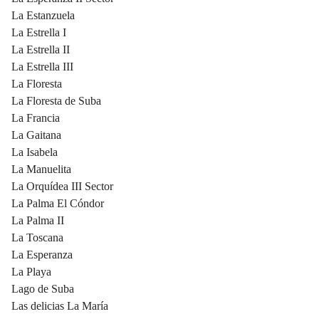
La Estanzuela
La Estrella I
La Estrella II
La Estrella III
La Floresta
La Floresta de Suba
La Francia
La Gaitana
La Isabela
La Manuelita
La Orquídea III Sector
La Palma El Cóndor
La Palma II
La Toscana
La Esperanza
La Playa
Lago de Suba
Las delicias La María