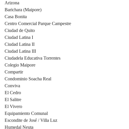
Arizona
Barichara (Maipore)
Casa Bonita
Centro Comercial Parque Campestre
Ciudad de Quito
Ciudad Latina I
Ciudad Latina II
Ciudad Latina III
Ciudadela Educativa Torrentes
Colegio Maipore
Compartir
Condominio Soacha Real
Conviva
El Cedro
El Salitre
El Vivero
Equipamiento Comunal
Escondite de José / Villa Luz
Humedal Neuta