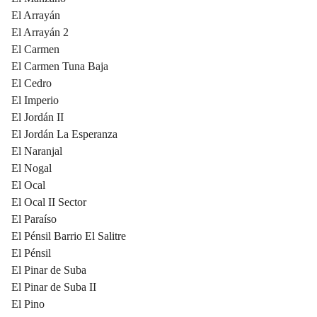
El Arrayán
El Arrayán 2
El Carmen
El Carmen Tuna Baja
El Cedro
El Imperio
El Jordán II
El Jordán La Esperanza
El Naranjal
El Nogal
El Ocal
El Ocal II Sector
El Paraíso
El Pénsil Barrio El Salitre
El Pénsil
El Pinar de Suba
El Pinar de Suba II
El Pino