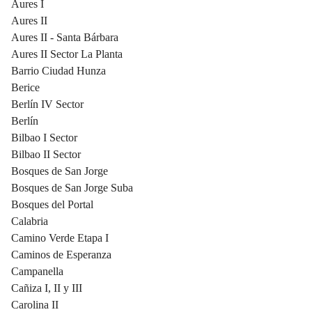
Aures I
Aures II
Aures II - Santa Bárbara
Aures II Sector La Planta
Barrio Ciudad Hunza
Berice
Berlín IV Sector
Berlín
Bilbao I Sector
Bilbao II Sector
Bosques de San Jorge
Bosques de San Jorge Suba
Bosques del Portal
Calabria
Camino Verde Etapa I
Caminos de Esperanza
Campanella
Cañiza I, II y III
Carolina II