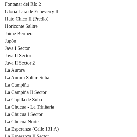
Fontanar del Río 2
Gloria Lara de Echeverry II
Hato Chico II (Predio)
Horizonte Salitre
Jaime Bermeo
Japón
Java I Sector
Java II Sector
Java II Sector 2
La Aurora
La Aurora Salitre Suba
La Campiña
La Campiña II Sector
La Capilla de Suba
La Chucua - La Trinitaria
La Chucua I Sector
La Chucua Norte
La Esperanza (Calle 131 A)
La Esperanza II Sector