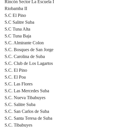
Rincón Sector La Escuela I
Riobamba II
S.C El Pino
S.C Salitre Suba
S.C Tuna Alta
S.C Tuna Baja
S.C. Almirante Colon
S.C. Bosques de San Jorge
S.C. Carolina de Suba
S.C. Club de Los Lagartos
S.C. El Pino
S.C. El Poa
S.C. Las Flores
S.C. Las Mercedes Suba
S.C. Nueva Tibabuyes
S.C. Salitre Suba
S.C. San Carlos de Suba
S.C. Santa Teresa de Suba
S.C. Tibabuyes