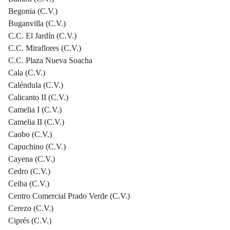
Begonia (C.V.)
Buganvilla (C.V.)
C.C. El Jardín (C.V.)
C.C. Miraflores (C.V.)
C.C. Plaza Nueva Soacha
Cala (C.V.)
Caléndula (C.V.)
Calicanto II (C.V.)
Camelia I (C.V.)
Camelia II (C.V.)
Caobo (C.V.)
Capuchino (C.V.)
Cayena (C.V.)
Cedro (C.V.)
Ceiba (C.V.)
Centro Comercial Prado Verde (C.V.)
Cerezo (C.V.)
Ciprés (C.V.)