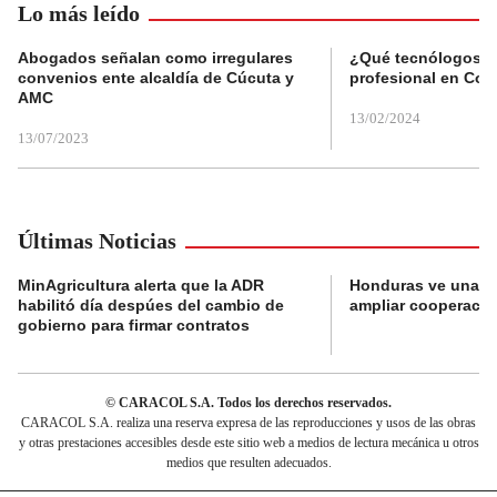
Lo más leído
Abogados señalan como irregulares
¿Qué tecnólogos re
convenios ente alcaldía de Cúcuta y
profesional en Col
AMC
13/02/2024
13/07/2023
Últimas Noticias
MinAgricultura alerta que la ADR
Honduras ve una o
habilitó día despúes del cambio de
ampliar cooperaci
gobierno para firmar contratos
© CARACOL S.A. Todos los derechos reservados.
CARACOL S.A. realiza una reserva expresa de las reproducciones y usos de las obras
y otras prestaciones accesibles desde este sitio web a medios de lectura mecánica u otros
medios que resulten adecuados.