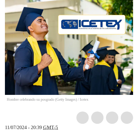
Hombre celebrando su posgrado (Getty Images) / Icetex
11/07/2024 - 20:39
GMT-5