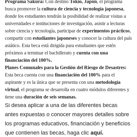
Programa Sakura:
Con destino
Tokio, Japón
, el programa
busca promover la
cultura de ciencia y tecnología japonesa
,
donde los estudiantes tendrán la posibilidad de realizar visitas a
universidades e instituciones de investigación, asistir a lecturas
sobre ciencia y tecnología, participar de
experimentos prácticos
,
compartir con
estudiantes
japoneses
y conocer la cultura del país
asiático. Esta beca está dirigida para estudiantes que estén
próximos a terminar el bachillerato y
cuenta con una
financiación del 100%.
Planes Comunales para la Gestión del Riesgo de Desastres:
Esta beca cuenta con una
financiación del 100%
para el
aspirante y es la única que se presenta con una
metodología
virtual
, el programa se desarrolla en cuatro módulos diferentes y
tiene una
duración de seis semanas.
Si desea aplicar a una de las diferentes becas
antes expuestas o conocer mayores detalles sobre
los programas educativos, financiación y beneficios
que contienen las becas, haga clic
aquí.