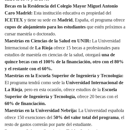
Becas en la Residencia del Colegio Mayor Miguel Antonio
Caro Madrid:
Esta institución educativa es propiedad del
ICETEX
y tiene su sede en
Madrid
, España, el programa ofrece
cupos de alojamiento para los estudiantes
que estén próximos a
cursar maestría o doctorado.
Maestrías en Ciencias de la Salud en UNIR:
La Universidad
Internacional de
La Rioja
ofrece 15 becas a profesionales para
estudios de maestría en ciencias de la salud, otorgará
una de
quince becas con el 100% de la financiación, otro con el 80%
y el restante con el 60%.
Maestrías en la Escuela Superior de Ingeniería y Tecnología:
El programa tendrá como sede la
Universidad Internacional de
La Rioja
, pero en esta ocasión, ofrece estudios de la
Escuela
Superior de Ingeniería y Tecnología,
ofrece 20 becas con el
60% de financiación.
Maestrías en la Universidad Nebrija:
La Universidad española
ofrece 150 exenciones del
50% del valor total del programa
, el
resto de gastos correrán por parte del estudiante.