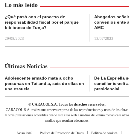
Lo más leído
¿Qué pasó con el proceso de
Abogados señalan 
responsabilidad fiscal por el parque
convenios ente alc
biblioteca de Tunja?
AMC
29/08/2023
13/07/2023
Últimas Noticias
Adolescente armado mata a ocho
De La Espriella se 
personas en Tailandia, seis de ellas en
canciller israelí a
una escuela
presidencial
© CARACOL S.A. Todos los derechos reservados.
CARACOL S.A. realiza una reserva expresa de las reproducciones y usos de las obras
y otras prestaciones accesibles desde este sitio web a medios de lectura mecánica u otros
medios que resulten adecuados.
Aviso legal
Política de Protección de Datos
Política de cookies