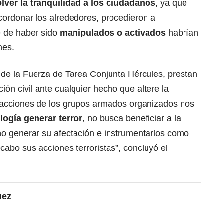
lver la tranquilidad a los ciudadanos
, ya que
acordonar los alrededores, procedieron a
e de haber sido
manipulados o activados
habrían
nes.
s de la Fuerza de Tarea Conjunta Hércules, prestan
ión civil ante cualquier hecho que altere la
as acciones de los grupos armados organizados nos
logía generar terror
, no busca beneficiar a la
o generar su afectación e instrumentarlos como
abo sus acciones terroristas”, concluyó el
uez