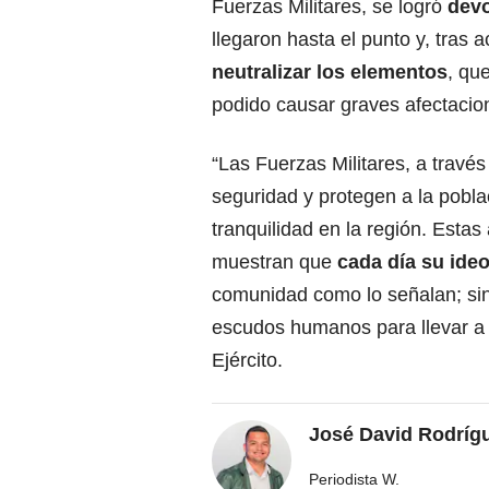
Fuerzas Militares, se logró
devo
llegaron hasta el punto y, tras 
neutralizar los elementos
, qu
podido causar graves afectacio
“Las Fuerzas Militares, a travé
seguridad y protegen a la poblac
tranquilidad en la región. Est
muestran que
cada día su ideo
comunidad como lo señalan; sin
escudos humanos para llevar a c
Ejército.
José David Rodríg
Periodista W.