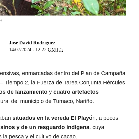
os
José David Rodríguez
14/07/2024 - 12:22
GMT-5
ofensivas, enmarcadas dentro del Plan de Campaña
– Tiempo 2, la Fuerza de Tarea Conjunta Hércules
ios de lanzamiento
y
cuatro artefactos
rural del municipio de Tumaco, Nariño.
taban
situados en la vereda El Playó
n, a pocos
sinos y de un resguardo indígena
, cuya
 la pesca y el cultivo de cacao.