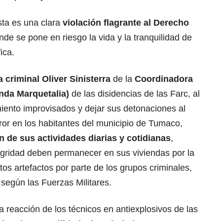
sta es una clara
violación flagrante al Derecho
nde se pone en riesgo la vida y la tranquilidad de
ica.
 criminal Oliver Sinisterra
de la
Coordinadora
unda Marquetalia)
de las disidencias de las Farc, al
iento improvisados y dejar sus detonaciones al
ror en los habitantes del municipio de Tumaco,
ón de sus actividades diarias y cotidianas
,
egridad deben permanecer en sus viviendas por la
tos artefactos por parte de los grupos criminales,
 según las Fuerzas Militares.
a reacción de los técnicos en antiexplosivos de las