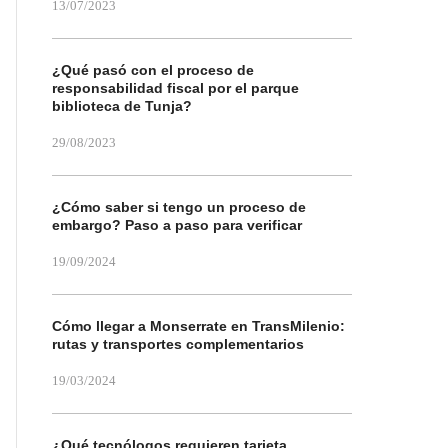
13/07/2023
¿Qué pasó con el proceso de
responsabilidad fiscal por el parque
biblioteca de Tunja?
29/08/2023
¿Cómo saber si tengo un proceso de
embargo? Paso a paso para verificar
19/09/2024
Cómo llegar a Monserrate en TransMilenio:
rutas y transportes complementarios
19/03/2024
¿Qué tecnólogos requieren tarjeta