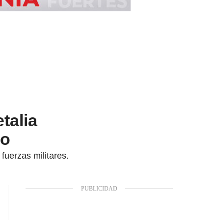
talia
ño
fuerzas militares.