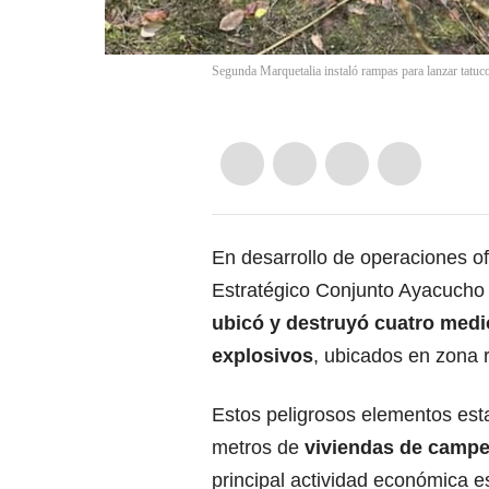
Segunda Marquetalia instaló rampas para lanzar tatuc
En desarrollo de operaciones 
Estratégico Conjunto Ayacucho 
ubicó y destruyó cuatro med
explosivos
, ubicados en zona 
Estos peligrosos elementos es
metros de
viviendas de campe
principal actividad económica es