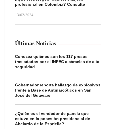
profesional en Colombia? Consulte
13/02/2024
Últimas Noticias
Conozca quiénes son los 117 presos
trasladados por el INPEC a cárceles de alta
seguridad
Gobernador reporta hallazgo de explosivos
frente a Base de Antinarcóticos en San
José del Guaviare
¿Quién es el vendedor de panela que
estuvo en la posesión presidencial de
Abelardo de la Espriella?