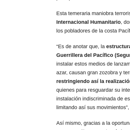
Esta temeraria maniobra terrori
Internacional Humanitario
, do
los pobladores de la costa Pacíf
“Es de anotar que, la
estructura
Guerrillera del Pacífico (Seg
instalar estos medios de lanzam
azar, causan gran zozobra y ter
restringiendo así la realizaci
quienes para resguardar su int
instalación indiscriminada de es
limitando así sus movimientos”,
Así mismo, gracias a la oportun