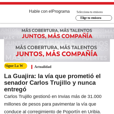
Hable con el
Programa
Selecciona tu emisora
Elige tu emisora
Sigue La W
Actualidad
La Guajira: la vía que prometió el
senador Carlos Trujillo y nunca
entregó
Carlos Trujillo gestionó en Invias más de 31.000
millones de pesos para pavimentar la vía que
conduce al corregimiento de Poportín en Uribia.