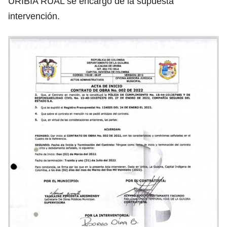
URIBIA RUAL se encargó de la supuesta
intervención.