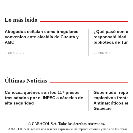
Lo más leído
Abogados señalan como irregulares
¿Qué pasó con el 
convenios ente alcaldía de Cúcuta y
responsabilidad fis
AMC
biblioteca de Tunja
13/07/2023
29/08/2023
Últimas Noticias
Conozca quiénes son los 117 presos
Gobernador reporta
trasladados por el INPEC a cárceles de
explosivos frente 
alta seguridad
Antinarcóticos en 
Guaviare
© CARACOL S.A. Todos los derechos reservados.
CARACOL S.A. realiza una reserva expresa de las reproducciones y usos de las obras