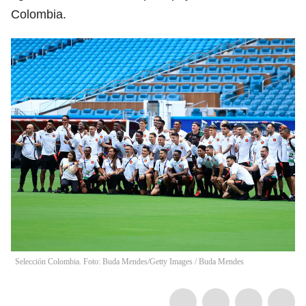
Colombia.
Selección Colombia. Foto: Buda Mendes/Getty Images
/
Buda Mendes