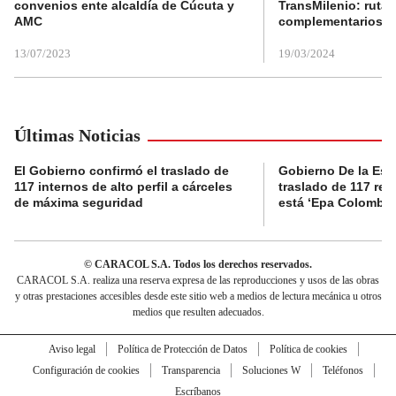
convenios ente alcaldía de Cúcuta y
TransMilenio: rutas
AMC
complementarios
13/07/2023
19/03/2024
Últimas Noticias
El Gobierno confirmó el traslado de
Gobierno De la Espri
117 internos de alto perfil a cárceles
traslado de 117 rec
de máxima seguridad
está ‘Epa Colombia
© CARACOL S.A. Todos los derechos reservados.
CARACOL S.A. realiza una reserva expresa de las reproducciones y usos de las obras
y otras prestaciones accesibles desde este sitio web a medios de lectura mecánica u otros
medios que resulten adecuados.
Aviso legal
Política de Protección de Datos
Política de cookies
Configuración de cookies
Transparencia
Soluciones W
Teléfonos
Escríbanos