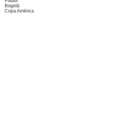
Fútbol
Bogotá
Copa América