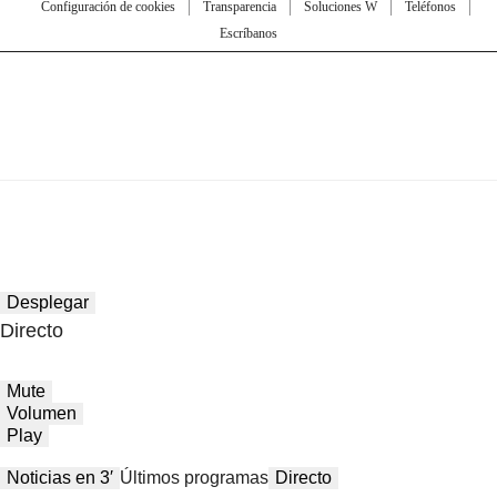
Configuración de cookies
Transparencia
Soluciones W
Teléfonos
Escríbanos
Desplegar
Directo
Mute
Volumen
Play
Noticias en 3′
Últimos programas
Directo