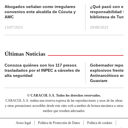
Abogados señalan como irregulares
¿Qué pasó con el 
convenios ente alcaldía de Cúcuta y
responsabilidad fis
AMC
biblioteca de Tunja
13/07/2023
29/08/2023
Últimas Noticias
Conozca quiénes son los 117 presos
Gobernador reporta
trasladados por el INPEC a cárceles de
explosivos frente 
alta seguridad
Antinarcóticos en 
Guaviare
© CARACOL S.A. Todos los derechos reservados.
CARACOL S.A. realiza una reserva expresa de las reproducciones y usos de las obras
y otras prestaciones accesibles desde este sitio web a medios de lectura mecánica u otros
medios que resulten adecuados.
Aviso legal
Política de Protección de Datos
Política de cookies