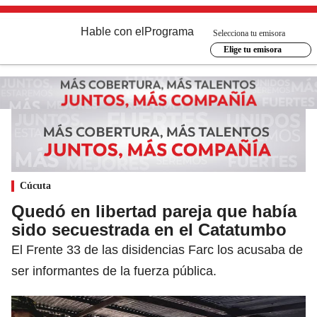
Hable con el
Programa
Selecciona tu emisora
Elige tu emisora
Cúcuta
Quedó en libertad pareja que había
sido secuestrada en el Catatumbo
El Frente 33 de las disidencias Farc los acusaba de
ser informantes de la fuerza pública.