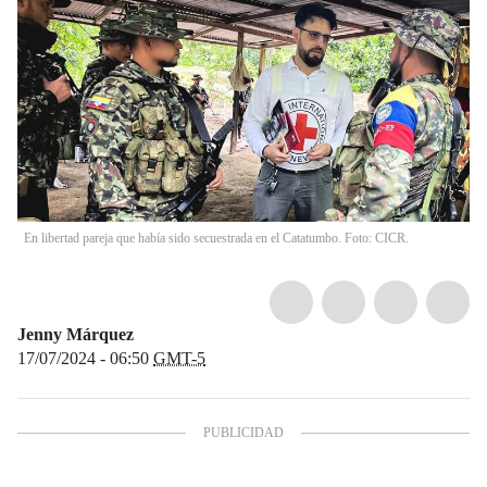
En libertad pareja que había sido secuestrada en el Catatumbo. Foto: CICR.
Jenny Márquez
17/07/2024 - 06:50
GMT-5