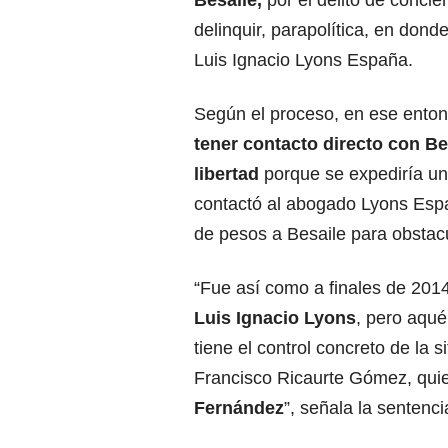
delinquir, parapolítica, en don
Luis Ignacio Lyons España.
Según el proceso, en ese ento
tener contacto directo con Be
libertad
porque se expediría una
contactó al abogado Lyons Espa
de pesos a Besaile para obstacu
“Fue así como a finales de 201
Luis Ignacio Lyons
, pero aqué
tiene el control concreto de la 
Francisco Ricaurte Gómez, quie
Fernández
”, señala la sentenci