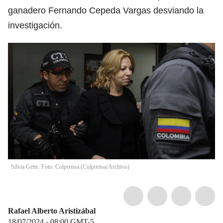
ganadero Fernando Cepeda Vargas desviando la
investigación.
Silvia Gette. Foto: Colprensa.
(
Colprensa/Archivo
)
Rafael Alberto Aristizábal
18/07/2024 - 08:00
GMT-5