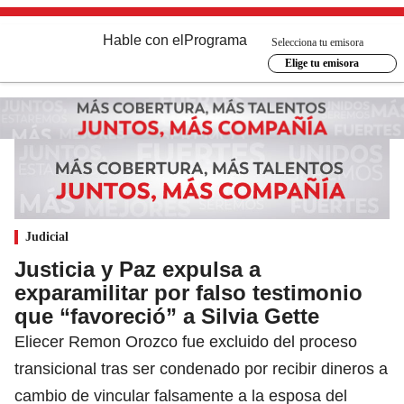
Hable con el
Programa
Selecciona tu emisora
Elige tu emisora
Judicial
Justicia y Paz expulsa a
exparamilitar por falso testimonio
que “favoreció” a Silvia Gette
Eliecer Remon Orozco fue excluido del proceso
transicional tras ser condenado por recibir dineros a
cambio de vincular falsamente a la esposa del