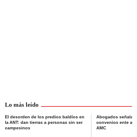
Lo más leído
El desorden de los predios baldíos en
Abogados señalan 
la ANT: dan tierras a personas sin ser
convenios ente alc
campesinos
AMC