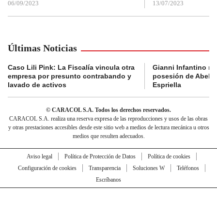
06/09/2023
13/07/2023
Últimas Noticias
Caso Lili Pink: La Fiscalía vincula otra
Gianni Infantino no 
empresa por presunto contrabando y
posesión de Abelar
lavado de activos
Espriella
© CARACOL S.A. Todos los derechos reservados.
CARACOL S.A. realiza una reserva expresa de las reproducciones y usos de las obras
y otras prestaciones accesibles desde este sitio web a medios de lectura mecánica u otros
medios que resulten adecuados.
Aviso legal
Política de Protección de Datos
Política de cookies
Configuración de cookies
Transparencia
Soluciones W
Teléfonos
Escríbanos