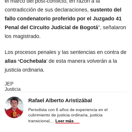
el marco del post-conflicto, en razón a la
contradicción de sus declaraciones,
sustento del
fallo condenatorio proferido por el Juzgado 41
Penal del Circuito Judicial de Bogotá
”, señalaron
los magistrado.
Los procesos penales y las sentencias en contra de
alias ‘Cochebala
’ de esta manera volverán a la
justicia ordinaria.
JEP
Justicia
Rafael Alberto Aristizábal
Periodista con 6 años de experiencia en el
cubrimiento de justicia ordinaria, justicia
transicional,
...
Leer más