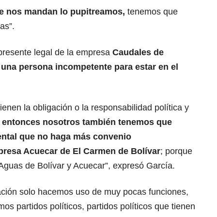
ue nos mandan lo pupitreamos,
tenemos que
as”.
represente legal de la empresa
Caudales de
 una persona incompetente para estar en el
ienen la obligación o la responsabilidad política y
,
entonces nosotros también tenemos que
ental que no haga más convenio
mpresa Acuecar de El Carmen de Bolívar
; porque
 Aguas de Bolívar y Acuecar”, expresó García.
ación solo hacemos uso de muy pocas funciones,
s partidos políticos, partidos políticos que tienen