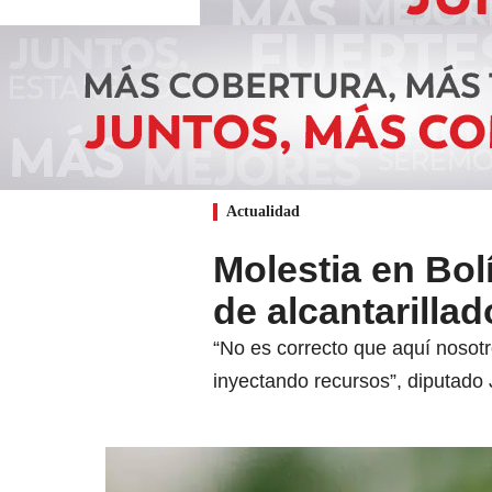
Actualidad
Molestia en Bolí
de alcantarilla
“No es correcto que aquí nosot
inyectando recursos”, diputado 