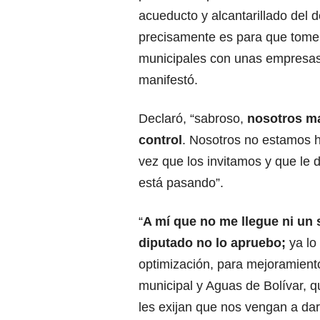
acueducto y alcantarillado del 
precisamente es para que tomen
municipales con unas empresas
manifestó.
Declaró, “sabroso,
nosotros ma
control
. Nosotros no estamos 
vez que los invitamos y que le
está pasando”.
“
A mí que no me llegue ni un
diputado no lo apruebo;
ya lo 
optimización, para mejoramiento
municipal y Aguas de Bolívar, 
les exijan que nos vengan a dar 