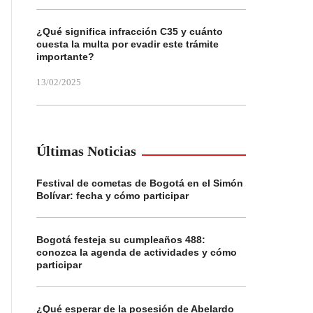
¿Qué significa infracción C35 y cuánto
cuesta la multa por evadir este trámite
importante?
13/02/2025
Últimas Noticias
Festival de cometas de Bogotá en el Simón
Bolívar: fecha y cómo participar
Bogotá festeja su cumpleaños 488:
conozca la agenda de actividades y cómo
participar
¿Qué esperar de la posesión de Abelardo