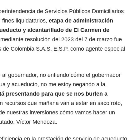
erintendencia de Servicios Públicos Domiciliarios
fines liquidatarios,
etapa de administración
ueducto y alcantarillado de El Carmen de
; mediante resolución del 2023 del 7 de marzo fue
 de Colombia S.A.S. E.S.P. como agente especial
je al gobernador, no entiendo cómo el gobernador
agua y acueducto, no me estoy negando a la
tá presentando para que se nos burlen a
 recursos que mañana van a estar en saco roto,
 de nuestras inversiones cómo vamos hacer un
iputado, Víctor Mendoza.
iciencia en la prestación de servicio de acueducto