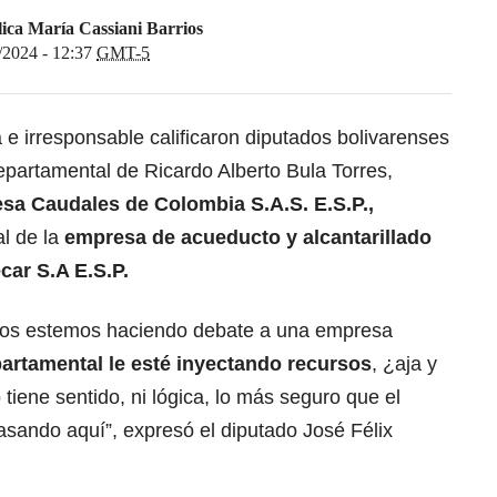
ica María Cassiani Barrios
/2024 - 12:37
GMT-5
e irresponsable calificaron diputados bolivarenses
epartamental de Ricardo Alberto Bula Torres,
esa
Caudales de Colombia S.A.S. E.S.P.,
l de la
empresa de acueducto y alcantarillado
car S.A E.S.P.
tros estemos haciendo debate a una empresa
partamental le esté inyectando recursos
, ¿aja y
iene sentido, ni lógica, lo más seguro que el
sando aquí”, expresó el diputado José Félix