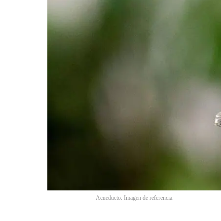
Acueducto. Imagen de referencia.