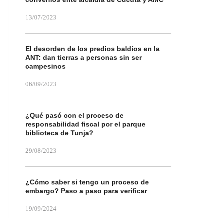
13/07/2023
El desorden de los predios baldíos en la
ANT: dan tierras a personas sin ser
campesinos
06/09/2023
¿Qué pasó con el proceso de
responsabilidad fiscal por el parque
biblioteca de Tunja?
29/08/2023
¿Cómo saber si tengo un proceso de
embargo? Paso a paso para verificar
19/09/2024