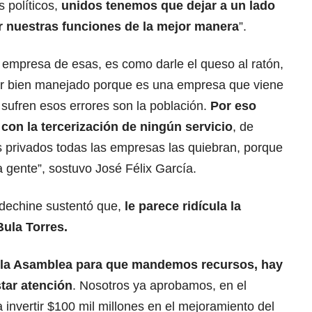
s políticos,
unidos tenemos que dejar a un lado
r nuestras funciones de la mejor manera
”.
 empresa de esas, es como darle el queso al ratón,
r bien manejado porque es una empresa que viene
 sufren esos errores son la población.
Por eso
con la tercerización de ningún servicio
, de
 privados todas las empresas las quiebran, porque
a gente”, sostuvo José Félix García.
Adechine sustentó que,
le parece ridícula la
Bula Torres.
a la Asamblea para que mandemos recursos, hay
tar atención
. Nosotros ya aprobamos, en el
invertir $100 mil millones en el mejoramiento del