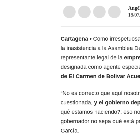
Angél
18/07
Cartagena
Como irrespetuosa 
la inasistencia a la Asamblea D
representante legal de la
empr
designada como agente especia
de El Carmen de Bolívar Acue
“No es correcto que aquí noso
cuestionada,
y el gobierno de
qué estamos haciendo?; eso no t
gobernador no sepa qué está pa
García.