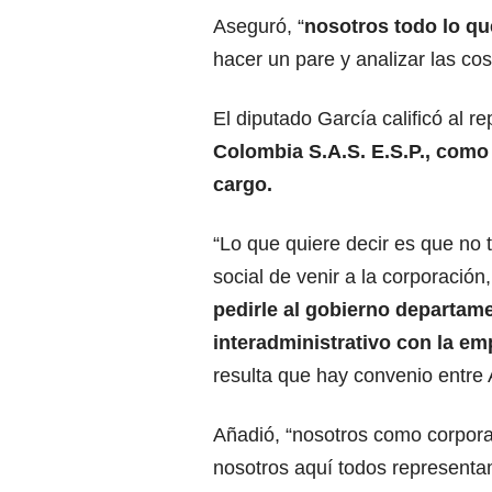
Aseguró, “
nosotros todo lo q
hacer un pare y analizar las cos
El diputado García calificó al 
Colombia S.A.S. E.S.P., como
cargo.
“Lo que quiere decir es que no t
social de venir a la corporación
pedirle al gobierno departam
interadministrativo con la e
resulta que hay convenio entre
Añadió, “nosotros como corpor
nosotros aquí todos representamo