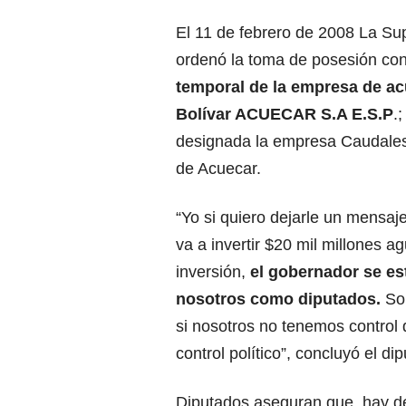
El 11 de febrero de 2008 La Sup
ordenó la toma de posesión con 
temporal de la empresa de ac
Bolívar ACUECAR S.A E.S.P
.
designada la empresa Caudales
de Acuecar.
“Yo si quiero dejarle un mensa
va a invertir $20 mil millones 
inversión,
el gobernador se es
nosotros como diputados.
Son
si nosotros no tenemos control
control político”, concluyó el d
Diputados aseguran que, hay def