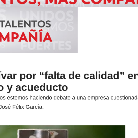
var por “falta de calidad” e
do y acueducto
ros estemos haciendo debate a una empresa cuestionada,
José Félix García.