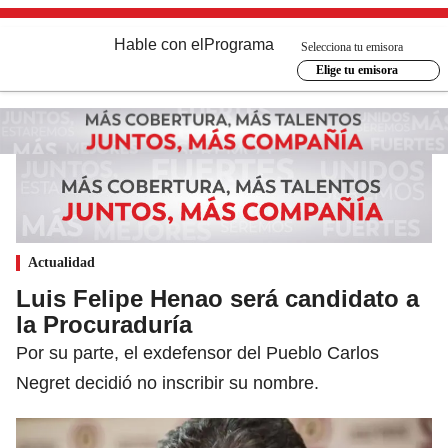
Hable con el
Programa
Selecciona tu emisora
Elige tu emisora
Actualidad
Luis Felipe Henao será candidato a
la Procuraduría
Por su parte, el exdefensor del Pueblo Carlos
Negret decidió no inscribir su nombre.