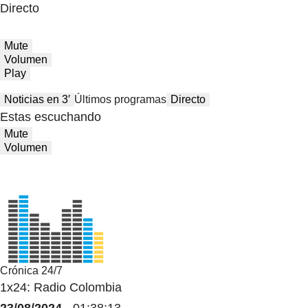
Directo
Mute
Volumen
Play
Noticias en 3′
Últimos programas
Directo
Estas escuchando
Mute
Volumen
Crónica 24/7
1x24: Radio Colombia
23/08/2024
- 01:38:13