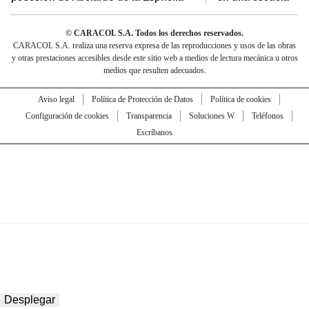
© CARACOL S.A. Todos los derechos reservados.
CARACOL S.A. realiza una reserva expresa de las reproducciones y usos de las obras
y otras prestaciones accesibles desde este sitio web a medios de lectura mecánica u otros
medios que resulten adecuados.
Aviso legal
Política de Protección de Datos
Política de cookies
Configuración de cookies
Transparencia
Soluciones W
Teléfonos
Escríbanos
Desplegar