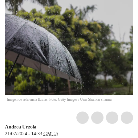
Imagen de referencia lluvias. Foto: Getty Images
/
Uma Shankar sharma
Andrea Urzola
21/07/2024 - 14:33
GMT-5