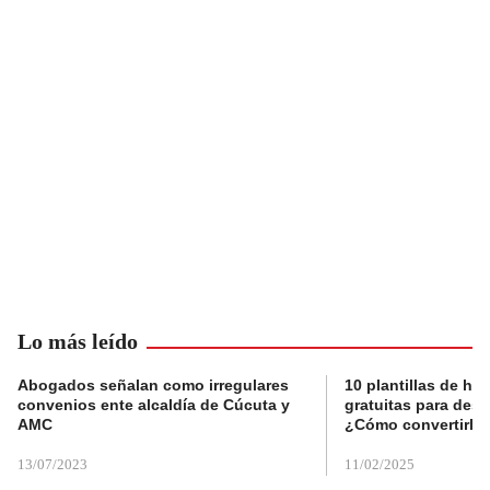
Lo más leído
Abogados señalan como irregulares
10 plantillas de hoj
convenios ente alcaldía de Cúcuta y
gratuitas para des
AMC
¿Cómo convertirla
13/07/2023
11/02/2025