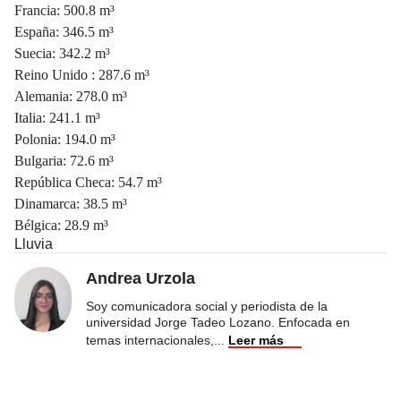
Francia: 500.8 m³
España: 346.5 m³
Suecia: 342.2 m³
Reino Unido : 287.6 m³
Alemania: 278.0 m³
Italia: 241.1 m³
Polonia: 194.0 m³
Bulgaria: 72.6 m³
República Checa: 54.7 m³
Dinamarca: 38.5 m³
Bélgica: 28.9 m³
Lluvia
Andrea Urzola
Soy comunicadora social y periodista de la
universidad Jorge Tadeo Lozano. Enfocada en
temas internacionales,
...
Leer más