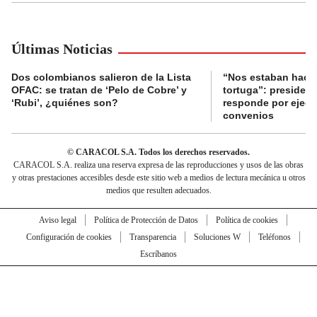
Últimas Noticias
Dos colombianos salieron de la Lista
“Nos estaban haci
OFAC: se tratan de ‘Pelo de Cobre’ y
tortuga”: presiden
‘Rubi’, ¿quiénes son?
responde por ejecu
convenios
© CARACOL S.A. Todos los derechos reservados.
CARACOL S.A. realiza una reserva expresa de las reproducciones y usos de las obras
y otras prestaciones accesibles desde este sitio web a medios de lectura mecánica u otros
medios que resulten adecuados.
Aviso legal
Política de Protección de Datos
Política de cookies
Configuración de cookies
Transparencia
Soluciones W
Teléfonos
Escríbanos