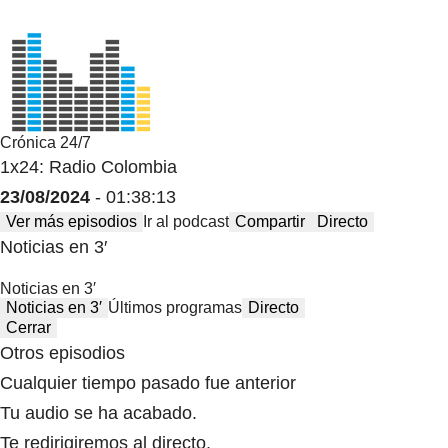
Crónica 24/7
1x24: Radio Colombia
23/08/2024
- 01:38:13
Ver más episodios
Ir al podcast
Compartir
Directo
Noticias en 3′
Noticias en 3′
Noticias en 3′
Últimos programas
Directo
Cerrar
Otros episodios
Cualquier tiempo pasado fue anterior
Tu audio se ha acabado.
Te redirigiremos al directo.