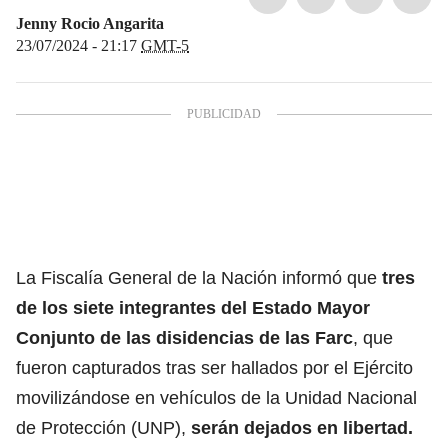
Jenny Rocio Angarita
23/07/2024 - 21:17
GMT-5
La Fiscalía General de la Nación informó que
tres
de los
siete integrantes del Estado Mayor
Conjunto de las disidencias de las Farc
, que
fueron capturados tras ser hallados por el Ejército
movilizándose en vehículos de la Unidad Nacional
de Protección (UNP),
serán dejados en libertad.