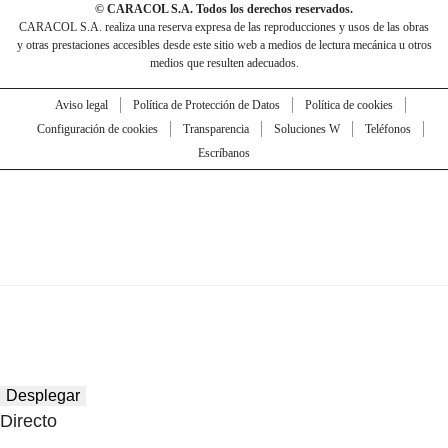
© CARACOL S.A. Todos los derechos reservados.
CARACOL S.A. realiza una reserva expresa de las reproducciones y usos de las obras
y otras prestaciones accesibles desde este sitio web a medios de lectura mecánica u otros
medios que resulten adecuados.
Aviso legal
Política de Protección de Datos
Política de cookies
Configuración de cookies
Transparencia
Soluciones W
Teléfonos
Escríbanos
Desplegar
Directo