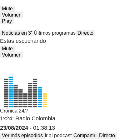
Mute
Volumen
Play
Noticias en 3′
Últimos programas
Directo
Estas escuchando
Mute
Volumen
Crónica 24/7
1x24: Radio Colombia
23/08/2024
- 01:38:13
Ver más episodios
Ir al podcast
Compartir
Directo