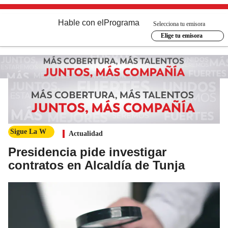
Hable con el
Programa
Selecciona tu emisora
Elige tu emisora
Sigue La W
Actualidad
Presidencia pide investigar
contratos en Alcaldía de Tunja