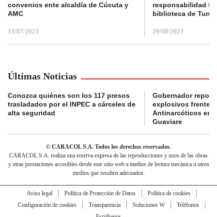
convenios ente alcaldía de Cúcuta y
responsabilidad fis
AMC
biblioteca de Tunja
13/07/2023
29/08/2023
Últimas Noticias
Conozca quiénes son los 117 presos
Gobernador reporta
trasladados por el INPEC a cárceles de
explosivos frente 
alta seguridad
Antinarcóticos en 
Guaviare
© CARACOL S.A. Todos los derechos reservados.
CARACOL S.A. realiza una reserva expresa de las reproducciones y usos de las obras
y otras prestaciones accesibles desde este sitio web a medios de lectura mecánica u otros
medios que resulten adecuados.
Aviso legal
Política de Protección de Datos
Política de cookies
Configuración de cookies
Transparencia
Soluciones W
Teléfonos
Escríbanos