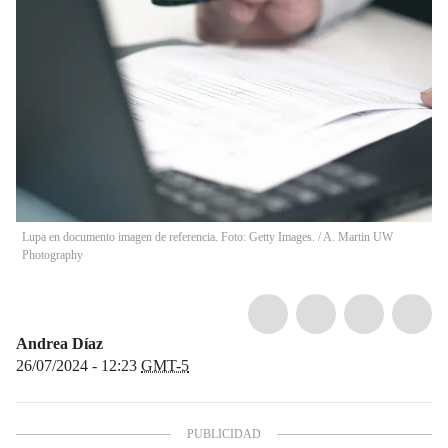
Lupa en documento imagen de referencia. Foto: Getty Images.
/
A. Martin UW
Photography
Andrea Díaz
26/07/2024 - 12:23
GMT-5