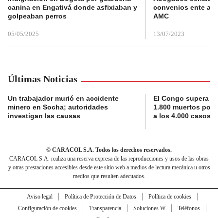
canina en Engativá donde asfixiaban y
convenios ente alc
golpeaban perros
AMC
05/05/2025
13/07/2023
Últimas Noticias
Un trabajador murió en accidente
El Congo supera la 
minero en Socha; autoridades
1.800 muertos por 
investigan las causas
a los 4.000 casos
© CARACOL S.A. Todos los derechos reservados.
CARACOL S.A. realiza una reserva expresa de las reproducciones y usos de las obras
y otras prestaciones accesibles desde este sitio web a medios de lectura mecánica u otros
medios que resulten adecuados.
Aviso legal
Política de Protección de Datos
Política de cookies
Configuración de cookies
Transparencia
Soluciones W
Teléfonos