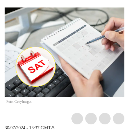
Foto: GettyImages
30/07/2024 - 13:37
GMT-5