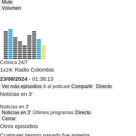
Mute
Volumen
Crónica 24/7
1x24: Radio Colombia
23/08/2024
- 01:38:13
Ver más episodios
Ir al podcast
Compartir
Directo
Noticias en 3′
Noticias en 3′
Noticias en 3′
Últimos programas
Directo
Cerrar
Otros episodios
Cualquier tiempo pasado fue anterior