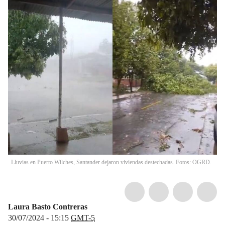
Lluvias en Puerto Wilches, Santander dejaron viviendas destechadas. Fotos: OGRD.
Laura Basto Contreras
30/07/2024 - 15:15
GMT-5