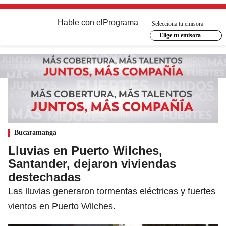
Hable con el
Programa
Selecciona tu emisora
Elige tu emisora
Bucaramanga
Lluvias en Puerto Wilches,
Santander, dejaron viviendas
destechadas
Las lluvias generaron tormentas eléctricas y fuertes
vientos en Puerto Wilches.