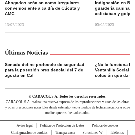
Abogados señalan como irregulares
Indignación en Bog
convenios ente alcaldía de Cúcuta y
guardería canina e
AMC
asfixiaban y golpe
13/07/2023
05/05/2025
Últimas Noticias
Senado define protocolo de seguridad
¿No le funciona la
para la posesión presidencial del 7 de
Ventanilla Social de
agosto en Cali
solución que da el
© CARACOL S.A. Todos los derechos reservados.
CARACOL S.A. realiza una reserva expresa de las reproducciones y usos de las obras
y otras prestaciones accesibles desde este sitio web a medios de lectura mecánica u otros
medios que resulten adecuados.
Aviso legal
Política de Protección de Datos
Política de cookies
Configuración de cookies
Transparencia
Soluciones W
Teléfonos