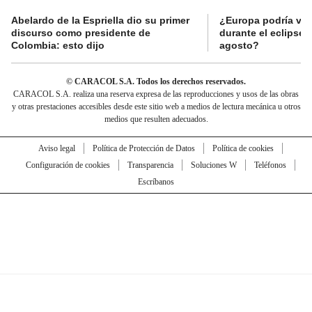
Abelardo de la Espriella dio su primer
¿Europa podría viv
discurso como presidente de
durante el eclipse s
Colombia: esto dijo
agosto?
© CARACOL S.A. Todos los derechos reservados.
CARACOL S.A. realiza una reserva expresa de las reproducciones y usos de las obras
y otras prestaciones accesibles desde este sitio web a medios de lectura mecánica u otros
medios que resulten adecuados.
Aviso legal
Política de Protección de Datos
Política de cookies
Configuración de cookies
Transparencia
Soluciones W
Teléfonos
Escríbanos