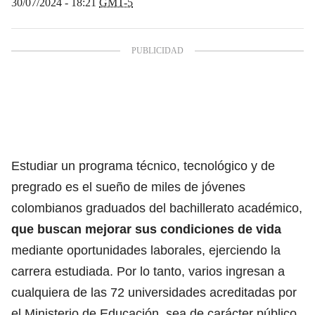
30/07/2024 - 18:21
GMT-5
Estudiar un programa técnico, tecnológico y de
pregrado es el sueño de miles de jóvenes
colombianos graduados del bachillerato académico,
que buscan mejorar sus condiciones de vida
mediante oportunidades laborales, ejerciendo la
carrera estudiada. Por lo tanto,
varios ingresan a
cualquiera de las 72 universidades acreditadas por
el Ministerio de Educación,
sea de carácter público