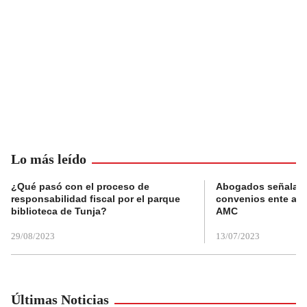
Lo más leído
¿Qué pasó con el proceso de
Abogados señalan 
responsabilidad fiscal por el parque
convenios ente alc
biblioteca de Tunja?
AMC
29/08/2023
13/07/2023
Últimas Noticias