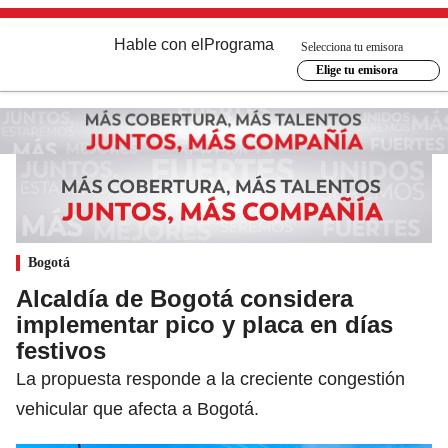
Hable con el
Programa
Selecciona tu emisora
Elige tu emisora
Bogotá
Alcaldía de Bogotá considera
implementar pico y placa en días
festivos
La propuesta responde a la creciente congestión
vehicular que afecta a Bogotá.