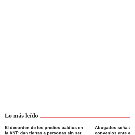
Lo más leído
El desorden de los predios baldíos en
Abogados señalan 
la ANT: dan tierras a personas sin ser
convenios ente alc