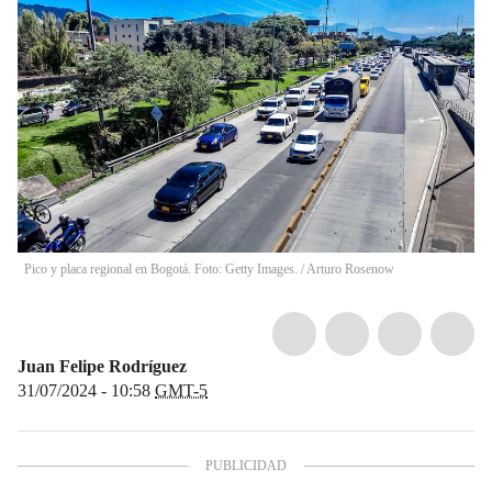
Pico y placa regional en Bogotá. Foto: Getty Images.
/
Arturo Rosenow
Juan Felipe Rodríguez
31/07/2024 - 10:58
GMT-5