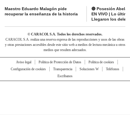
Maestro Eduardo Malagón pide
🔴 Posesión Abelard
recuperar la enseñanza de la historia
EN VIVO | Lo últim
Llegaron los deleg
© CARACOL S.A. Todos los derechos reservados.
CARACOL S.A. realiza una reserva expresa de las reproducciones y usos de las obras
y otras prestaciones accesibles desde este sitio web a medios de lectura mecánica u otros
medios que resulten adecuados.
Aviso legal
Política de Protección de Datos
Política de cookies
Configuración de cookies
Transparencia
Soluciones W
Teléfonos
Escríbanos