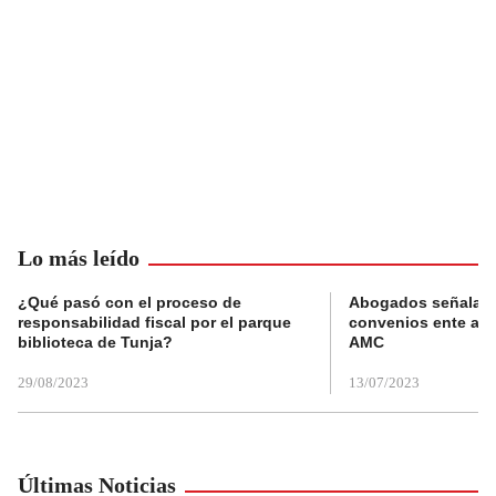
Lo más leído
¿Qué pasó con el proceso de
Abogados señalan 
responsabilidad fiscal por el parque
convenios ente alc
biblioteca de Tunja?
AMC
29/08/2023
13/07/2023
Últimas Noticias